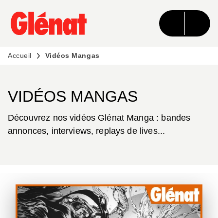
MENU
RECHERCHE
CONTENU
PIED DE PAGE
Accueil
Vidéos Mangas
VIDÉOS MANGAS
Découvrez nos vidéos Glénat Manga : bandes
annonces, interviews, replays de lives...