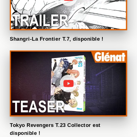
Shangri-La Frontier T.7, disponible !
Tokyo Revengers T.23 Collector est
disponible !