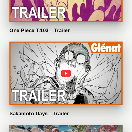
One Piece T.103 - Trailer
Sakamoto Days - Trailer