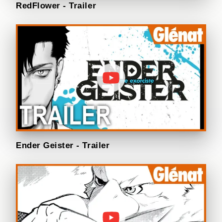
RedFlower - Trailer
Ender Geister - Trailer