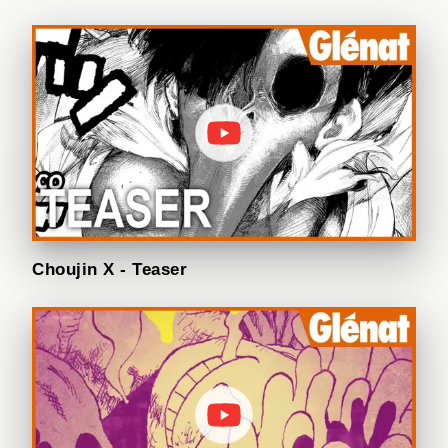
Choujin X - Teaser