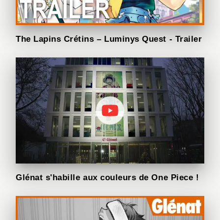
The Lapins Crétins – Luminys Quest - Trailer
Glénat s'habille aux couleurs de One Piece !