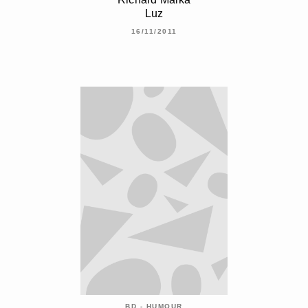
Luz
16/11/2011
BD - HUMOUR