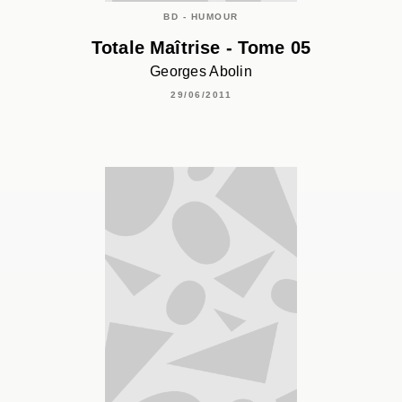
BD - HUMOUR
Totale Maîtrise - Tome 05
Georges Abolin
29/06/2011