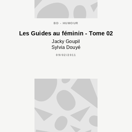
BD - HUMOUR
Les Guides au féminin - Tome 02
Jacky Goupil
Sylvia Douyé
09/02/2011