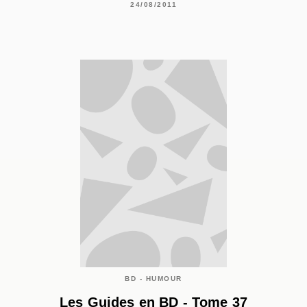
24/08/2011
BD - HUMOUR
Les Guides en BD - Tome 37