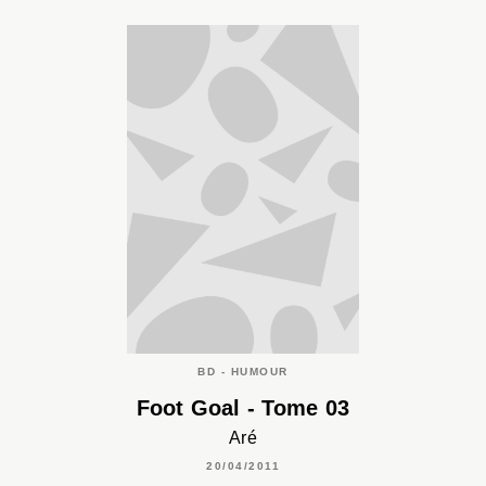
BD - HUMOUR
Foot Goal - Tome 03
Aré
20/04/2011