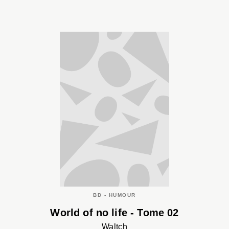
BD - HUMOUR
World of no life - Tome 02
Waltch