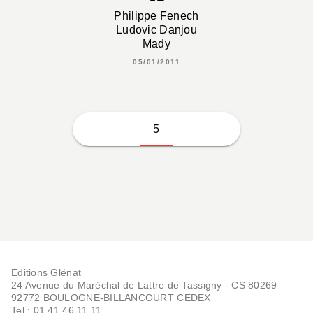
Philippe Fenech
Ludovic Danjou
Mady
05/01/2011
5
Editions Glénat
24 Avenue du Maréchal de Lattre de Tassigny - CS 80269
92772 BOULOGNE-BILLANCOURT CEDEX
Tel : 01.41.46.11.11