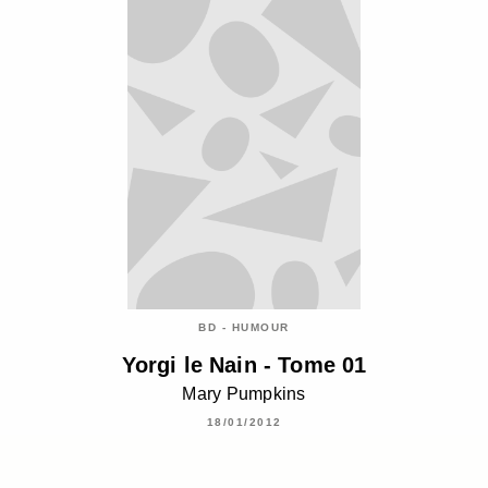
BD - HUMOUR
Yorgi le Nain - Tome 01
Mary Pumpkins
18/01/2012