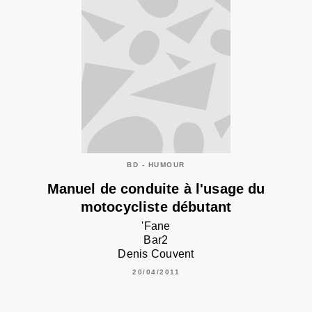
BD - HUMOUR
Manuel de conduite à l'usage du
motocycliste débutant
'Fane
Bar2
Denis Couvent
20/04/2011