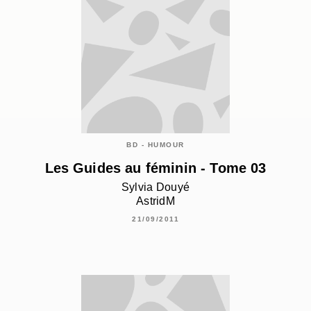
BD - HUMOUR
Les Guides au féminin - Tome 03
Sylvia Douyé
AstridM
21/09/2011