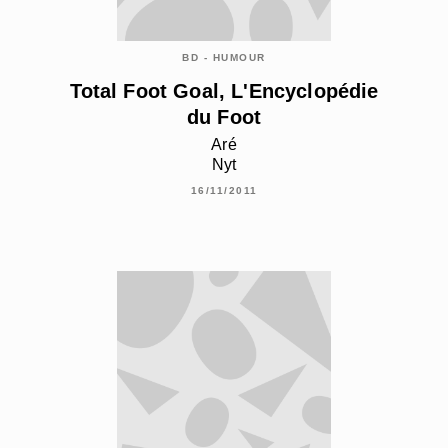
BD - HUMOUR
Total Foot Goal, L'Encyclopédie
du Foot
Aré
Nyt
16/11/2011