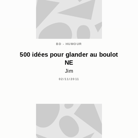
BD - HUMOUR
500 idées pour glander au boulot
NE
Jim
02/11/2011