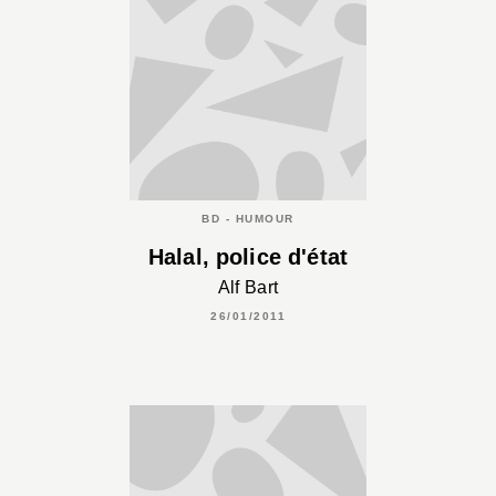
BD - HUMOUR
Halal, police d'état
Alf Bart
26/01/2011