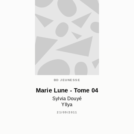
BD JEUNESSE
Marie Lune - Tome 04
Sylvia Douyé
Yllya
21/09/2011