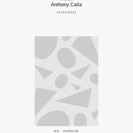
Anthony Calla
16/03/2011
BD - HUMOUR