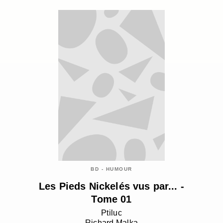
BD - HUMOUR
Les Pieds Nickelés vus par... -
Tome 01
Ptiluc
Richard Malka