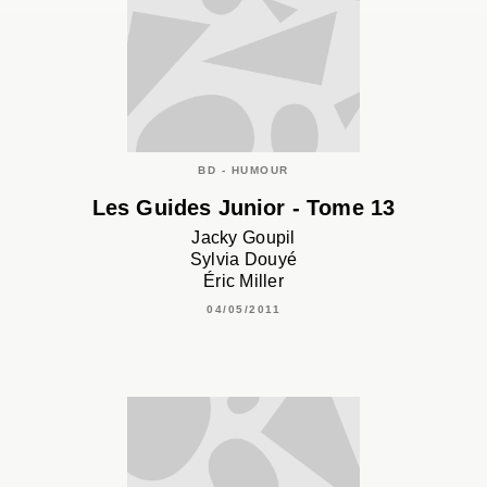
BD - HUMOUR
Les Guides Junior - Tome 13
Jacky Goupil
Sylvia Douyé
Éric Miller
04/05/2011