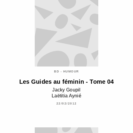
BD - HUMOUR
Les Guides au féminin - Tome 04
Jacky Goupil
Laëtitia Aynié
22/02/2012