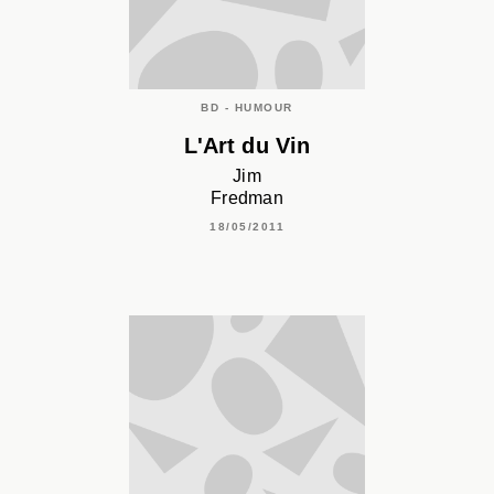
BD - HUMOUR
L'Art du Vin
Jim
Fredman
18/05/2011