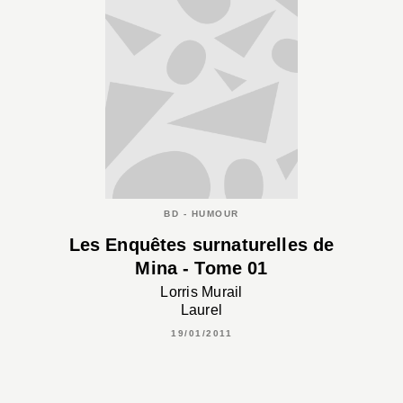
BD - HUMOUR
Les Enquêtes surnaturelles de
Mina - Tome 01
Lorris Murail
Laurel
19/01/2011