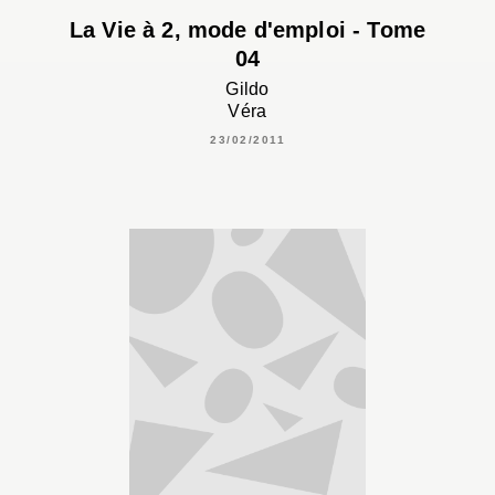
La Vie à 2, mode d'emploi - Tome
04
Gildo
Véra
23/02/2011