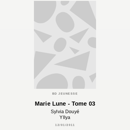
BD JEUNESSE
Marie Lune - Tome 03
Sylvia Douyé
Yllya
12/01/2011