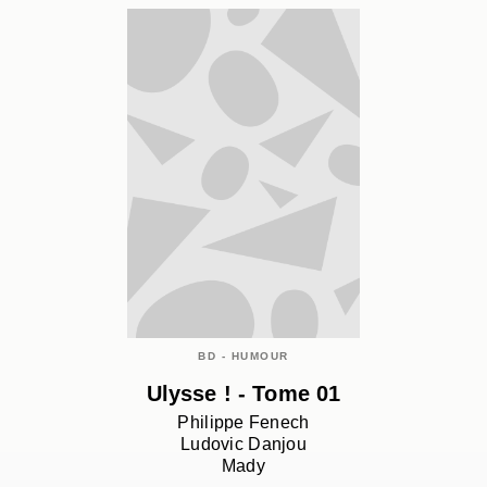
BD - HUMOUR
Ulysse ! - Tome 01
Philippe Fenech
Ludovic Danjou
Mady