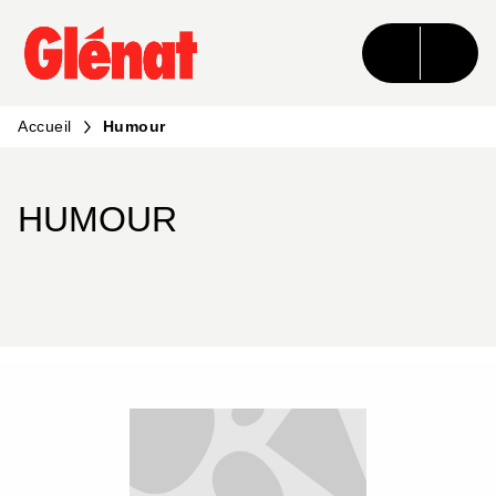
MENU
RECHERCHE
CONTENU
PIED DE PAGE
Accueil
Humour
HUMOUR