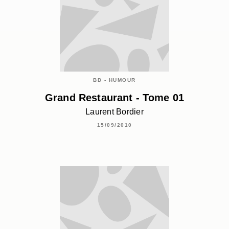
BD - HUMOUR
Grand Restaurant - Tome 01
Laurent Bordier
15/09/2010