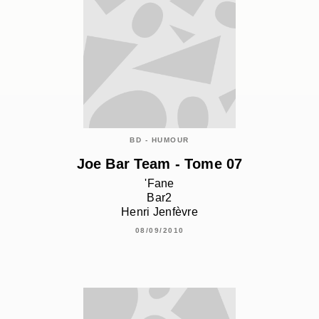
BD - HUMOUR
Joe Bar Team - Tome 07
'Fane
Bar2
Henri Jenfèvre
08/09/2010