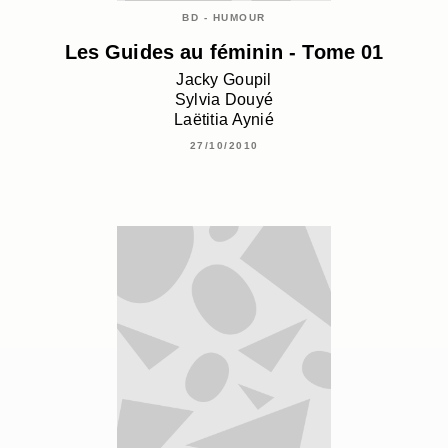
BD - HUMOUR
Les Guides au féminin - Tome 01
Jacky Goupil
Sylvia Douyé
Laëtitia Aynié
27/10/2010