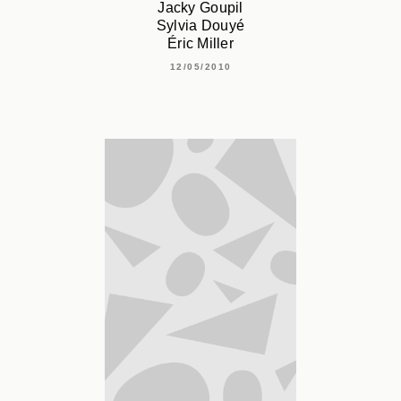
Jacky Goupil
Sylvia Douyé
Éric Miller
12/05/2010