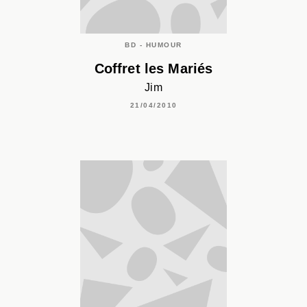
BD - HUMOUR
Coffret les Mariés
Jim
21/04/2010