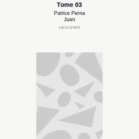
Tome 03
Patrice Perna
Juan
18/11/2009