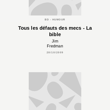
BD - HUMOUR
Tous les défauts des mecs - La
bible
Jim
Fredman
28/10/2009