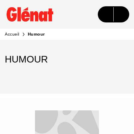
MENU
RECHERCHE
CONTENU
PIED DE PAGE
Accueil
Humour
HUMOUR