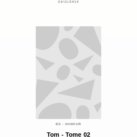
24/11/2010
BD - HUMOUR
Tom - Tome 02