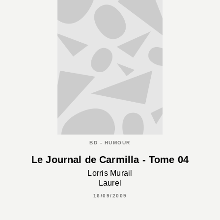
BD - HUMOUR
Le Journal de Carmilla - Tome 04
Lorris Murail
Laurel
16/09/2009