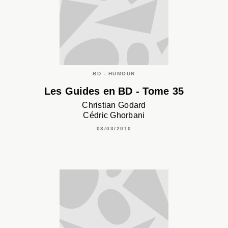
BD - HUMOUR
Les Guides en BD - Tome 35
Christian Godard
Cédric Ghorbani
03/03/2010