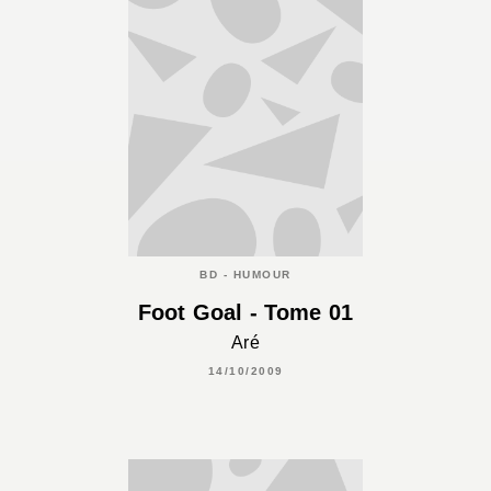
BD - HUMOUR
Foot Goal - Tome 01
Aré
14/10/2009