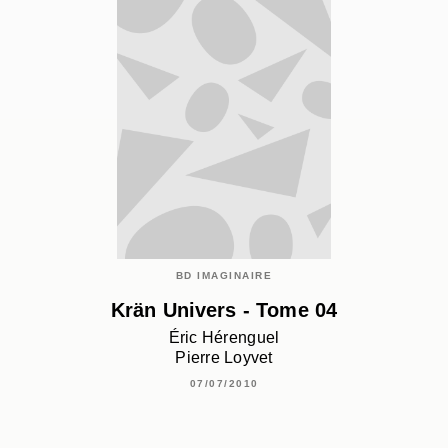
BD IMAGINAIRE
Krän Univers - Tome 04
Éric Hérenguel
Pierre Loyvet
07/07/2010