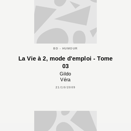
BD - HUMOUR
La Vie à 2, mode d'emploi - Tome
03
Gildo
Véra
21/10/2009