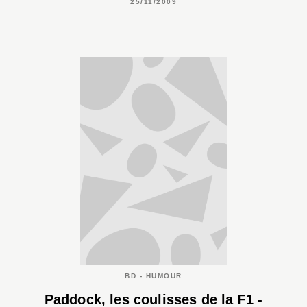
25/11/2009
BD - HUMOUR
Paddock, les coulisses de la F1 -