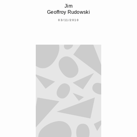
Jim
Geoffroy Rudowski
03/11/2010