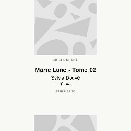
BD JEUNESSE
Marie Lune - Tome 02
Sylvia Douyé
Yllya
17/02/2010