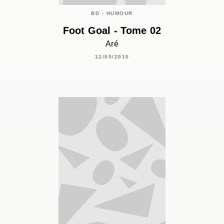
BD - HUMOUR
Foot Goal - Tome 02
Aré
12/05/2010