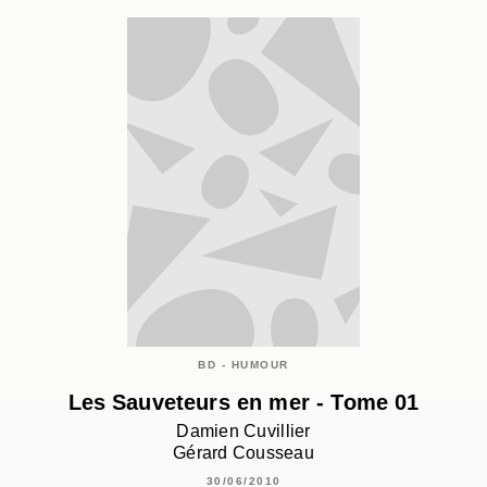
BD - HUMOUR
Les Sauveteurs en mer - Tome 01
Damien Cuvillier
Gérard Cousseau
30/06/2010