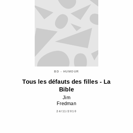
BD - HUMOUR
Tous les défauts des filles - La
Bible
Jim
Fredman
24/11/2010