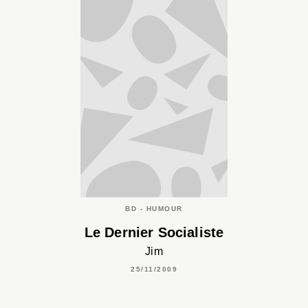
BD - HUMOUR
Le Dernier Socialiste
Jim
25/11/2009