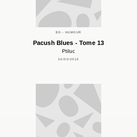
BD - HUMOUR
Pacush Blues - Tome 13
Ptiluc
24/03/2010