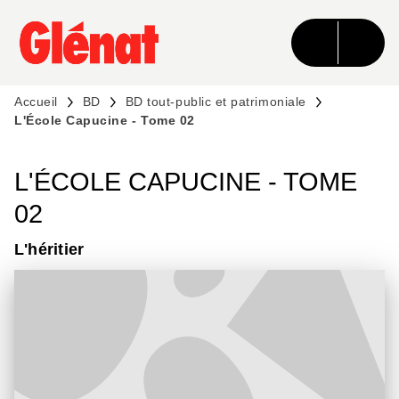
MENU
RECHERCHE
CONTENU
PIED DE PAGE
Accueil
BD
BD tout-public et patrimoniale
L'École Capucine - Tome 02
L'ÉCOLE CAPUCINE - TOME
02
L'héritier