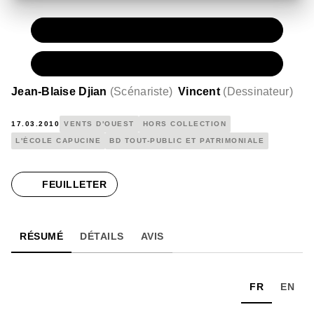
PAPIER
15,00 €
NUMÉRIQUE
7,99 €
Jean-Blaise Djian
(
Scénariste
)
Vincent
(
Dessinateur
)
17.03.2010
VENTS D'OUEST
HORS COLLECTION
L'ÉCOLE CAPUCINE
BD TOUT-PUBLIC ET PATRIMONIALE
FEUILLETER
RÉSUMÉ
DÉTAILS
AVIS
FR
EN