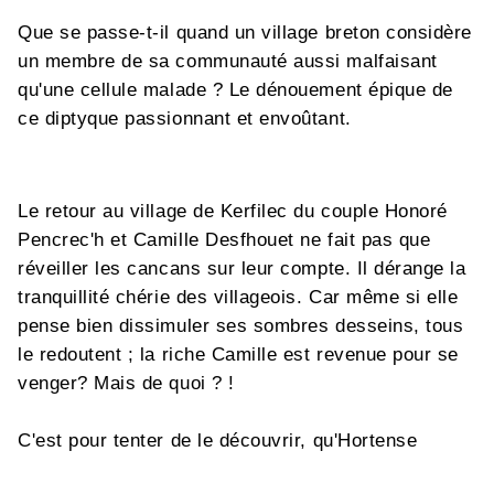
Que se passe-t-il quand un village breton considère
un membre de sa communauté aussi malfaisant
qu'une cellule malade ? Le dénouement épique de
ce diptyque passionnant et envoûtant.
Le retour au village de Kerfilec du couple Honoré
Pencrec'h et Camille Desfhouet ne fait pas que
réveiller les cancans sur leur compte. Il dérange la
tranquillité chérie des villageois. Car même si elle
pense bien dissimuler ses sombres desseins, tous
le redoutent ; la riche Camille est revenue pour se
venger? Mais de quoi ? !
C'est pour tenter de le découvrir, qu'Hortense
Malanges, directrice de l'école Capucine nichée sur