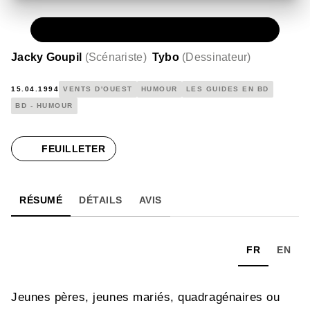
PAPIER
11,50 €
Jacky Goupil
(
Scénariste
)
Tybo
(
Dessinateur
)
15.04.1994
VENTS D'OUEST
HUMOUR
LES GUIDES EN BD
BD - HUMOUR
FEUILLETER
RÉSUMÉ
DÉTAILS
AVIS
FR
EN
Jeunes pères, jeunes mariés, quadragénaires ou