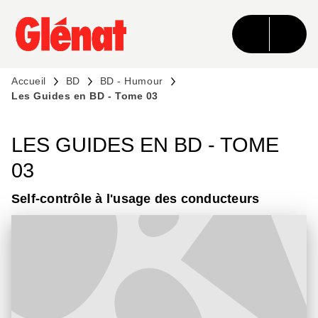
MENU
RECHERCHE
CONTENU
PIED DE PAGE
Accueil
BD
BD - Humour
Les Guides en BD - Tome 03
LES GUIDES EN BD - TOME
03
Self-contrôle à l'usage des conducteurs