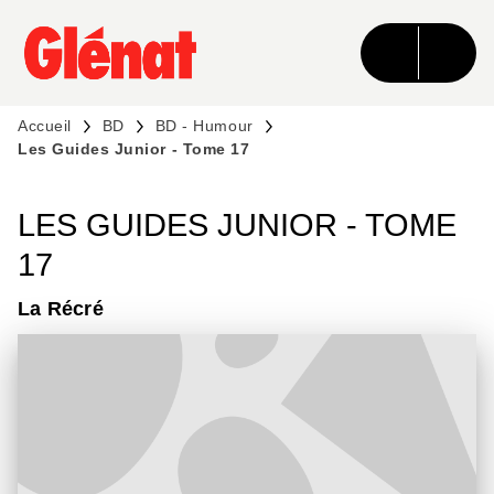
MENU
RECHERCHE
CONTENU
PIED DE PAGE
Accueil
BD
BD - Humour
Les Guides Junior - Tome 17
LES GUIDES JUNIOR - TOME
17
La Récré