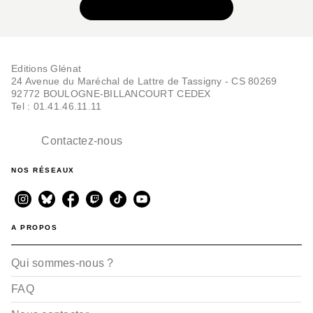
VOIR TOUTE LA SÉRIE
Editions Glénat
24 Avenue du Maréchal de Lattre de Tassigny - CS 80269
92772 BOULOGNE-BILLANCOURT CEDEX
Tel : 01.41.46.11.11
Contactez-nous
NOS RÉSEAUX
A PROPOS
Qui sommes-nous ?
FAQ