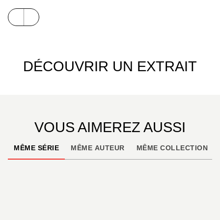
que toutes les filles adorent, et que les autres
garçons respectent !
DÉCOUVRIR UN EXTRAIT
VOUS AIMEREZ AUSSI
MÊME SÉRIE
MÊME AUTEUR
MÊME COLLECTION