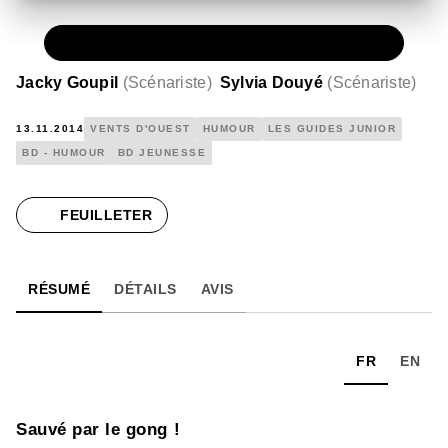
PAPIER
11,50 €
Jacky Goupil
(
Scénariste
)
Sylvia Douyé
(
Scénariste
)
13.11.2014
VENTS D'OUEST
HUMOUR
LES GUIDES JUNIOR
BD - HUMOUR
BD JEUNESSE
FEUILLETER
RÉSUMÉ
DÉTAILS
AVIS
FR
EN
Sauvé par le gong !