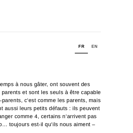
FR
EN
 temps à nous gâter, ont souvent des
parents et sont les seuls à être capable
ds-parents, c’est comme les parents, mais
nt aussi leurs petits défauts : ils peuvent
nger comme 4, certains n’arrivent pas
p… toujours est-il qu’ils nous aiment –