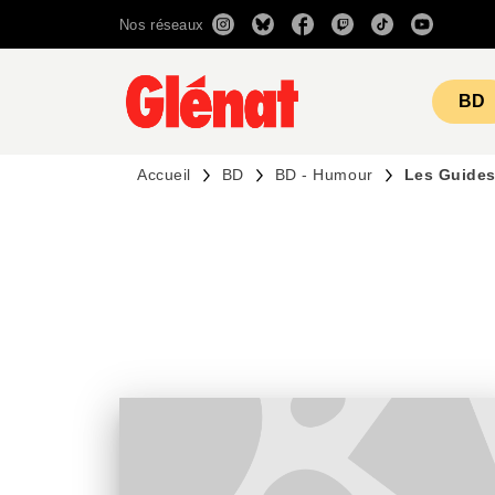
Nos réseaux
MENU
RECHERCHE
CONTENU
BD
Accueil
BD
BD - Humour
Les Guides