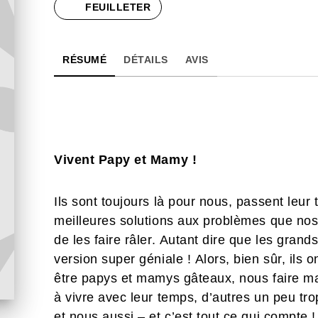
FEUILLETER
RÉSUMÉ
DÉTAILS
AVIS
Vivent Papy et Mamy !
Ils sont toujours là pour nous, passent leur
meilleures solutions aux problèmes que nos 
de les faire râler. Autant dire que les gran
version super géniale ! Alors, bien sûr, ils o
être papys et mamys gâteaux, nous faire ma
à vivre avec leur temps, d’autres un peu tro
et nous aussi – et c’est tout ce qui compte !