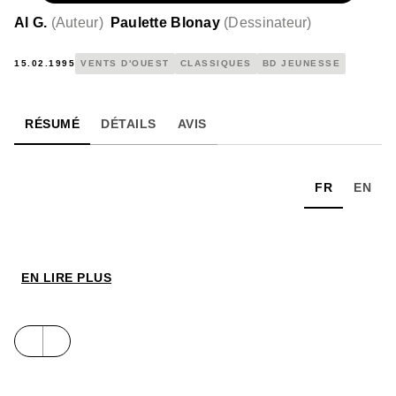
Al G.
(
Auteur
)
Paulette Blonay
(
Dessinateur
)
15.02.1995
VENTS D'OUEST
CLASSIQUES
BD JEUNESSE
RÉSUMÉ
DÉTAILS
AVIS
FR
EN
EN LIRE PLUS