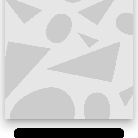
PAPIER
9,15 €