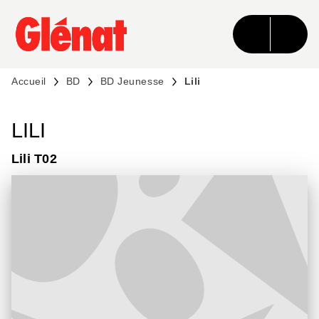
MENU
RECHERCHE
CONTENU
PIED DE PAGE
Accueil
BD
BD Jeunesse
Lili
LILI
Lili T02