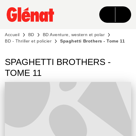
MENU
RECHERCHE
CONTENU
PIED DE PAGE
Accueil
BD
BD Aventure, western et polar
BD - Thriller et policier
Spaghetti Brothers - Tome 11
SPAGHETTI BROTHERS -
TOME 11