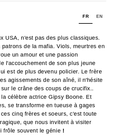
FR
EN
ux USA, n'est pas des plus classiques.
 patrons de la mafia. Viols, meurtres en
 voue un amour et une passion
e l'accouchement de son plus jeune
qui est de plus devenu policier. Le frère
es agissements de son aîné, il n'hésite
t sur le crâne des coups de crucifix..
 la célèbre actrice Gipsy Boone. Et
s, se transforme en tueuse à gages
ces cinq frères et soeurs, c'est toute
tragique, que nous invitent à visiter
i frôle souvent le génie
!