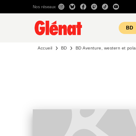
Nos réseaux
MENU
RECHERCHE
CONTENU
BD
Accueil
BD
BD Aventure, western et pola