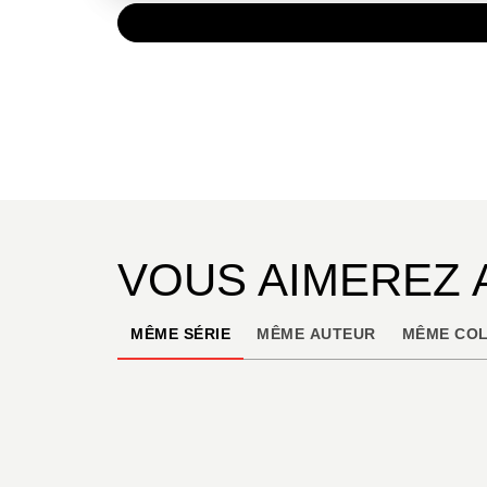
PAPIER
11,50 
VOUS AIMEREZ 
MÊME SÉRIE
MÊME AUTEUR
MÊME COL