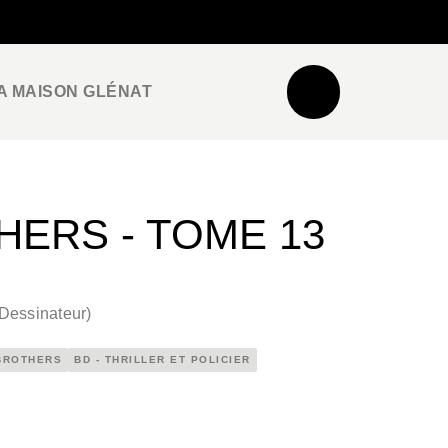
NEWSLETTER
ESPACE PRO / PRESSE
A MAISON GLÉNAT
HERS - TOME 13
Dessinateur
)
BROTHERS
BD - THRILLER ET POLICIER