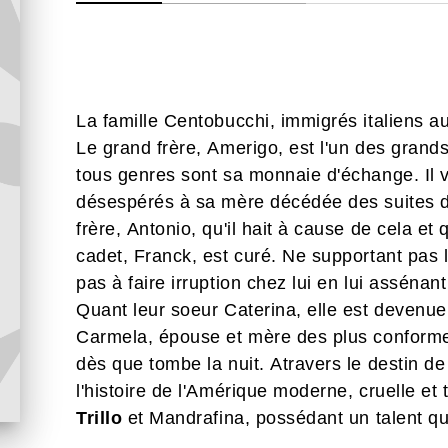
La famille Centobucchi, immigrés italiens a
Le grand frère, Amerigo, est l'un des grands
tous genres sont sa monnaie d'échange. Il
désespérés à sa mère décédée des suites d
frère, Antonio, qu'il hait à cause de cela et 
cadet, Franck, est curé. Ne supportant pas l
pas à faire irruption chez lui en lui assénan
Quant leur soeur Caterina, elle est devenue
Carmela, épouse et mère des plus conforme
dès que tombe la nuit. Atravers le destin de 
l'histoire de l'Amérique moderne, cruelle et 
Trillo
et Mandrafina, possédant un talent qu