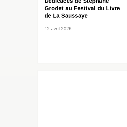
Dédicaces de Stéphane
Grodet au Festival du Livre
de La Saussaye
12 avril 2026