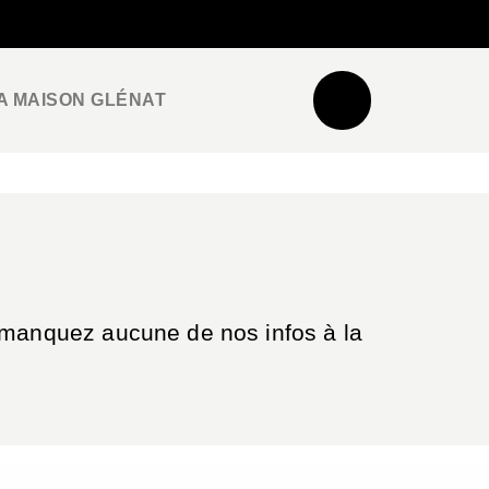
NEWSLETTER
ESPACE PRO / PRESSE
A MAISON GLÉNAT
e manquez aucune de nos infos à la