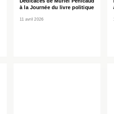
Dédicaces de Muriel Pénicaud
à la Journée du livre politique
11 avril 2026