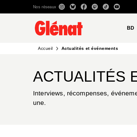
Nos réseaux
MENU
RECHERCHE
CONTENU
BD
Accueil
Actualités et événements
ACTUALITÉS 
Interviews, récompenses, événement
une.