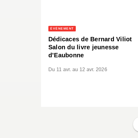
ÉVÈNEMENT
Dédicaces de Bernard Viliot
Salon du livre jeunesse
d’Eaubonne
Du 11 avr. au 12 avr. 2026