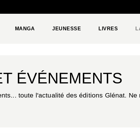
PIED DE PAGE
MANGA
JEUNESSE
LIVRES
L
ET ÉVÉNEMENTS
s... toute l'actualité des éditions Glénat. N