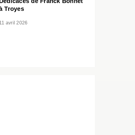
Dédicaces de Franck Bonnet
à Troyes
11 avril 2026