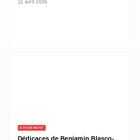
11 avril 2026
ÉVÈNEMENT
Dédicaces de Benjamin Blasco-