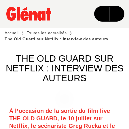
MENU
RECHERCHE
CONTENU
PIED DE PAGE
Accueil
Toutes les actualités
The Old Guard sur Netflix : interview des auteurs
THE OLD GUARD SUR
NETFLIX : INTERVIEW DES
AUTEURS
À l’occasion de la sortie du film live
THE OLD GUARD, le 10 juillet sur
Netflix, le scénariste Greg Rucka et le