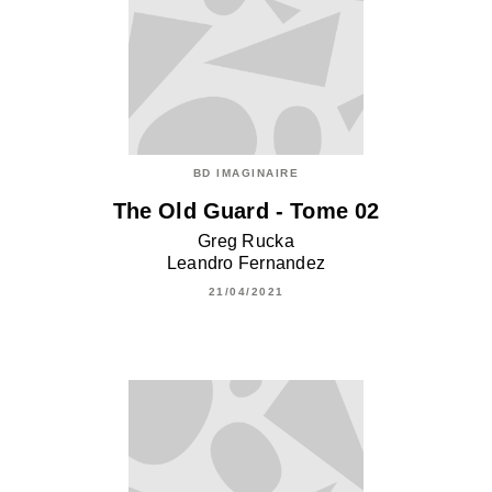
BD IMAGINAIRE
The Old Guard - Tome 02
Greg Rucka
Leandro Fernandez
21/04/2021