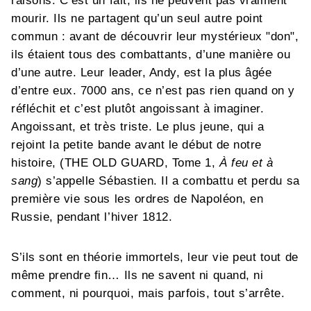
raisons. C’est un fait, ils ne peuvent pas vraiment
mourir. Ils ne partagent qu’un seul autre point
commun : avant de découvrir leur mystérieux "don",
ils étaient tous des combattants, d’une manière ou
d’une autre. Leur leader, Andy, est la plus âgée
d’entre eux. 7000 ans, ce n’est pas rien quand on y
réfléchit et c’est plutôt angoissant à imaginer.
Angoissant, et très triste. Le plus jeune, qui a
rejoint la petite bande avant le début de notre
histoire, (THE OLD GUARD, Tome 1,
À feu et à
sang
) s’appelle Sébastien. Il a combattu et perdu sa
première vie sous les ordres de Napoléon, en
Russie, pendant l’hiver 1812.
S’ils sont en théorie immortels, leur vie peut tout de
même prendre fin… Ils ne savent ni quand, ni
comment, ni pourquoi, mais parfois, tout s’arrête.