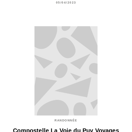
05/04/2023
RANDONNÉE
Compostelle La Voie du Puy Voyages