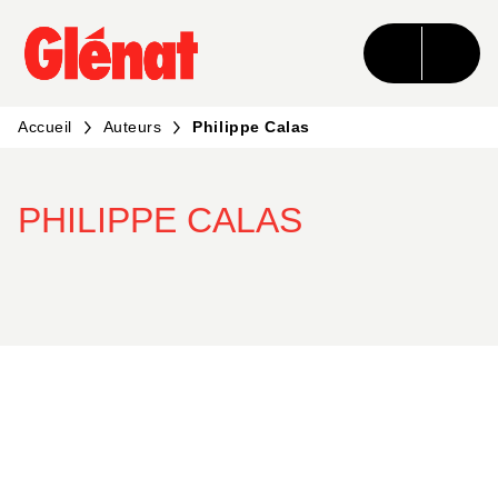
MENU
RECHERCHE
CONTENU
PIED DE PAGE
Accueil
Auteurs
Philippe Calas
PHILIPPE CALAS