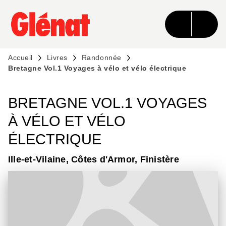
MENU
RECHERCHE
CONTENU
PIED DE PAGE
Accueil
Livres
Randonnée
Bretagne Vol.1 Voyages à vélo et vélo électrique
BRETAGNE VOL.1 VOYAGES
À VÉLO ET VÉLO
ÉLECTRIQUE
Ille-et-Vilaine, Côtes d'Armor, Finistère