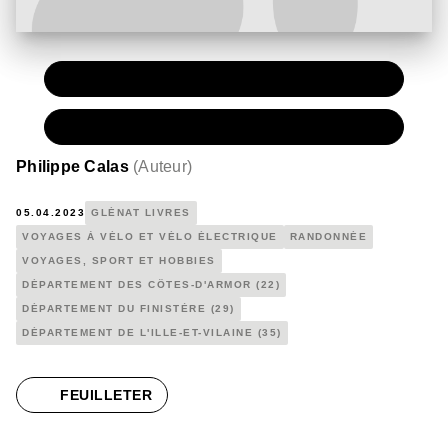
PAPIER
18,90 €
NUMÉRIQUE
10,99 €
Philippe Calas
(
Auteur
)
05.04.2023
GLÉNAT LIVRES
VOYAGES À VÉLO ET VÉLO ÉLECTRIQUE
RANDONNÉE
VOYAGES, SPORT ET HOBBIES
DÉPARTEMENT DES CÔTES-D'ARMOR (22)
DÉPARTEMENT DU FINISTÈRE (29)
DÉPARTEMENT DE L'ILLE-ET-VILAINE (35)
FEUILLETER