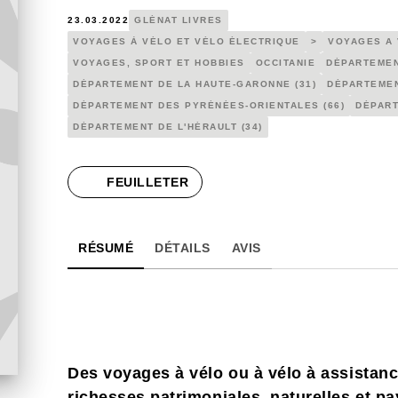
23.03.2022
GLÉNAT LIVRES
VOYAGES À VÉLO ET VÉLO ÉLECTRIQUE
>
VOYAGES A 
VOYAGES, SPORT ET HOBBIES
OCCITANIE
DÉPARTEMEN
DÉPARTEMENT DE LA HAUTE-GARONNE (31)
DÉPARTEMEN
DÉPARTEMENT DES PYRÉNÉES-ORIENTALES (66)
DÉPART
DÉPARTEMENT DE L'HÉRAULT (34)
FEUILLETER
RÉSUMÉ
DÉTAILS
AVIS
Des voyages à vélo ou à vélo à assistanc
richesses patrimoniales, naturelles et pa