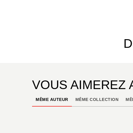
D
VOUS AIMEREZ 
MÊME AUTEUR
MÊME COLLECTION
MÊ