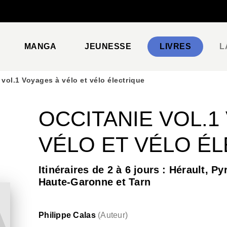
PIED DE PAGE
MANGA
JEUNESSE
LIVRES
L
 vol.1 Voyages à vélo et vélo électrique
OCCITANIE VOL.1
VÉLO ET VÉLO É
Itinéraires de 2 à 6 jours : Hérault, P
Haute-Garonne et Tarn
Philippe Calas
(
Auteur
)