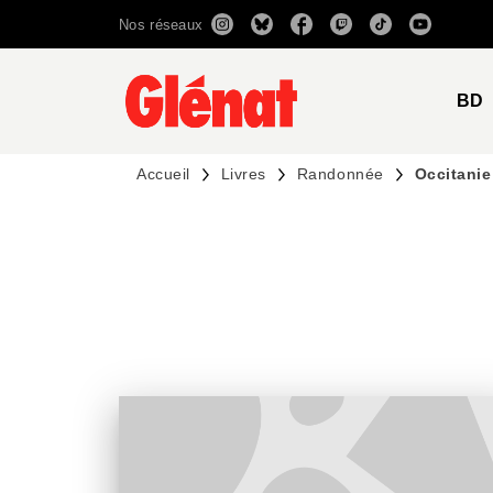
Nos réseaux
MENU
RECHERCHE
CONTENU
BD
Accueil
Livres
Randonnée
Occitanie