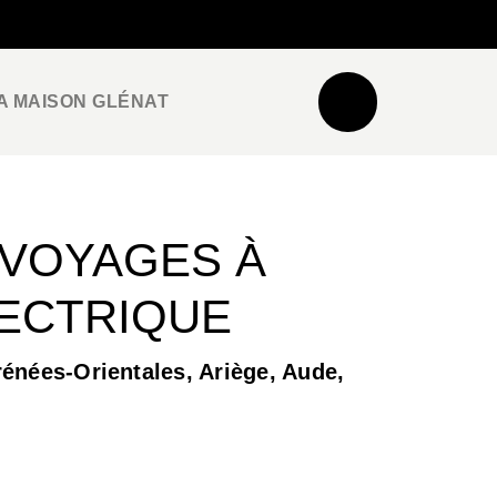
NEWSLETTER
ESPACE PRO / PRESSE
A MAISON GLÉNAT
 VOYAGES À
LECTRIQUE
yrénées-Orientales, Ariège, Aude,