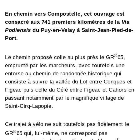
En chemin vers Compostelle, cet ouvrage est
consacré aux 741 premiers kilomètres de la
Via
Podiensis
du Puy-en-Velay à Saint-Jean-Pied-de-
Port.
®
Le chemin proposé colle au plus près le GR
65,
emprunté par les marcheurs, avec toutefois une
entorse au chemin de randonnée historique qui
consiste à suivre la vallée du Lot entre Conques et
Figeac puis celle du Célé entre Figeac et Cahors en
passant notamment par le magnifique village de
Saint-Cirq-Lapopie.
Ce trajet à vélo ne suit toutefois pas fidèlement le
®
GR
65 qui, lui-même, ne correspond pas