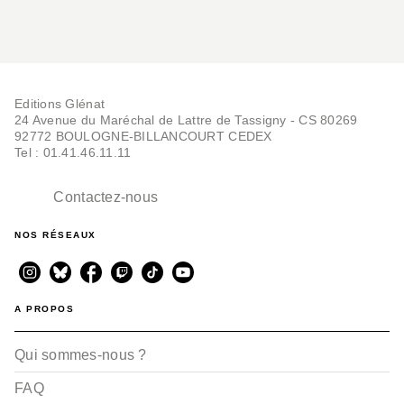
end prolongé, à vous de choisir.
Bonne route !
Editions Glénat
24 Avenue du Maréchal de Lattre de Tassigny - CS 80269
92772 BOULOGNE-BILLANCOURT CEDEX
Tel : 01.41.46.11.11
Contactez-nous
NOS RÉSEAUX
A PROPOS
Qui sommes-nous ?
FAQ