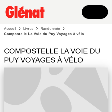
MENU
RECHERCHE
CONTENU
PIED DE PAGE
Accueil
Livres
Randonnée
Compostelle La Voie du Puy Voyages à vélo
COMPOSTELLE LA VOIE DU
PUY VOYAGES À VÉLO