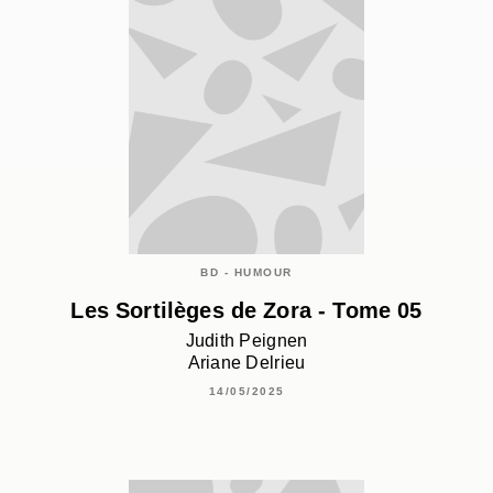
BD - HUMOUR
Les Sortilèges de Zora - Tome 05
Judith Peignen
Ariane Delrieu
14/05/2025