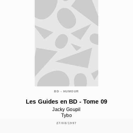
BD - HUMOUR
Les Guides en BD - Tome 09
Jacky Goupil
Tybo
27/08/1997