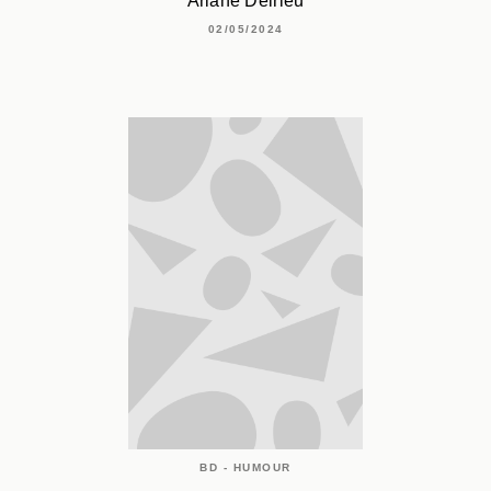
Ariane Delrieu
02/05/2024
BD - HUMOUR