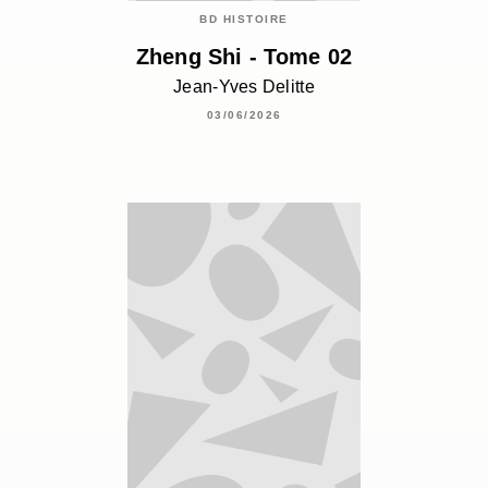
BD HISTOIRE
Zheng Shi - Tome 02
Jean-Yves Delitte
03/06/2026