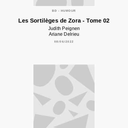
BD - HUMOUR
Les Sortilèges de Zora - Tome 02
Judith Peignen
Ariane Delrieu
08/06/2022