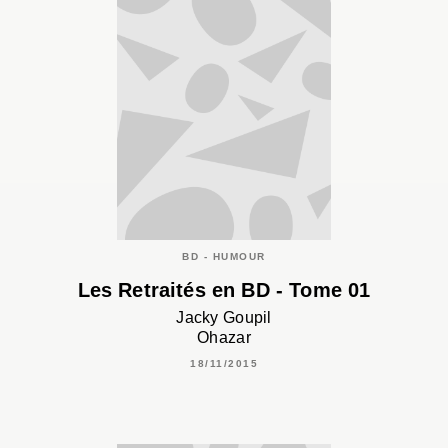
BD - HUMOUR
Les Retraités en BD - Tome 01
Jacky Goupil
Ohazar
18/11/2015