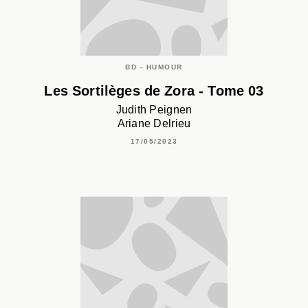
BD - HUMOUR
Les Sortilèges de Zora - Tome 03
Judith Peignen
Ariane Delrieu
17/05/2023