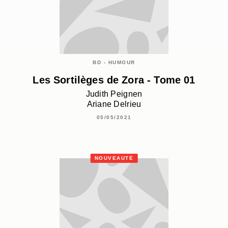
BD - HUMOUR
Les Sortilèges de Zora - Tome 01
Judith Peignen
Ariane Delrieu
05/05/2021
NOUVEAUTÉ