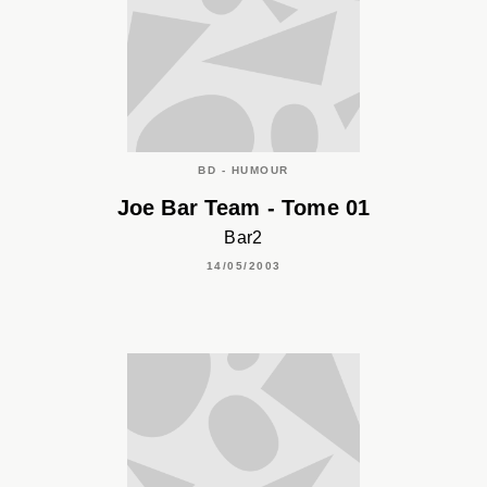
BD - HUMOUR
Joe Bar Team - Tome 01
Bar2
14/05/2003