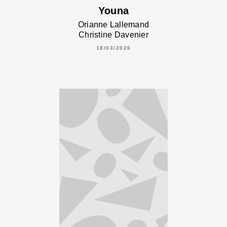
Youna
Orianne Lallemand
Christine Davenier
18/03/2026