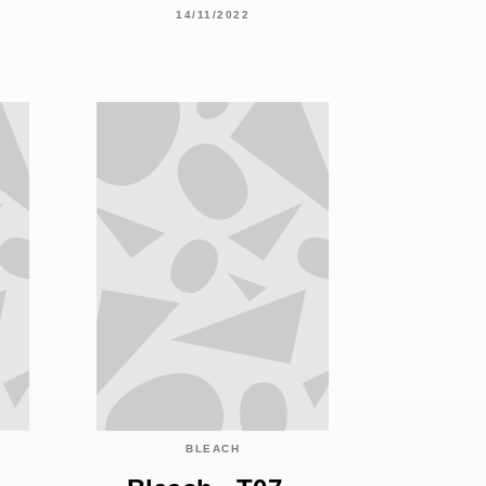
14/11/2022
BLEACH