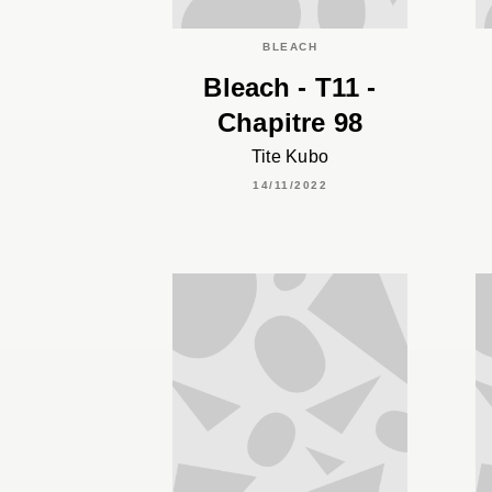
BLEACH
Bleach - T11 -
Chapitre 98
Tite Kubo
14/11/2022