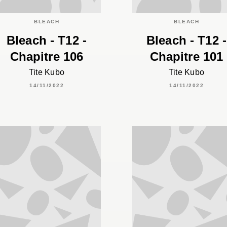
BLEACH
BLEACH
Bleach - T12 -
Bleach - T12 -
Chapitre 106
Chapitre 101
Tite Kubo
Tite Kubo
14/11/2022
14/11/2022