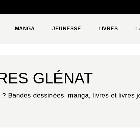
PIED DE PAGE
MANGA
JEUNESSE
LIVRES
L
VRES GLÉNAT
 ? Bandes dessinées, manga, livres et livres je