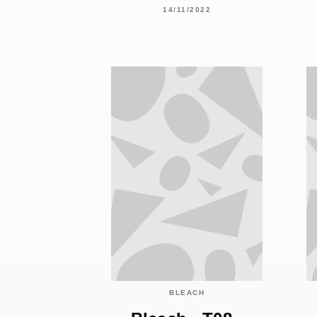
14/11/2022
BLEACH