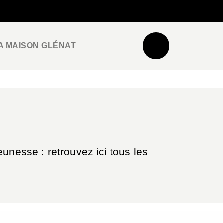
NEWSLETTER
ESPACE PRO / PRESSE
A MAISON GLÉNAT
unesse : retrouvez ici tous les