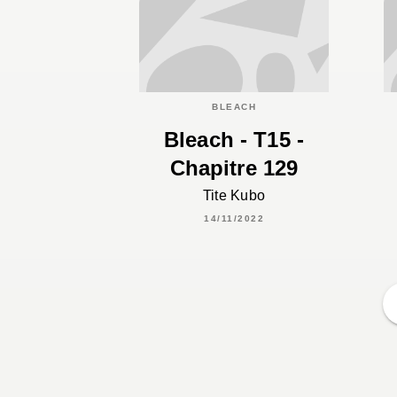
BLEACH
Bleach - T15 -
Chapitre 129
Tite Kubo
14/11/2022