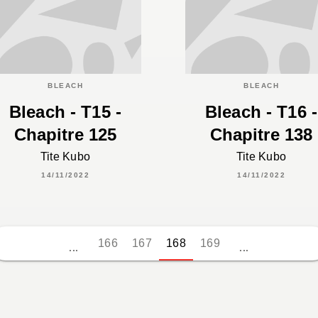
BLEACH
BLEACH
Bleach - T15 -
Bleach - T16 -
Chapitre 125
Chapitre 138
Tite Kubo
Tite Kubo
14/11/2022
14/11/2022
166
167
168
169
...
...