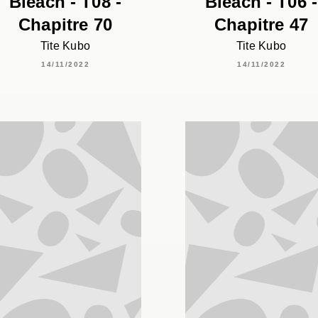
Bleach - T08 -
Bleach - T06 -
Chapitre 70
Chapitre 47
Tite Kubo
Tite Kubo
14/11/2022
14/11/2022