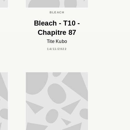
BLEACH
Bleach - T10 -
Chapitre 87
Tite Kubo
14/11/2022