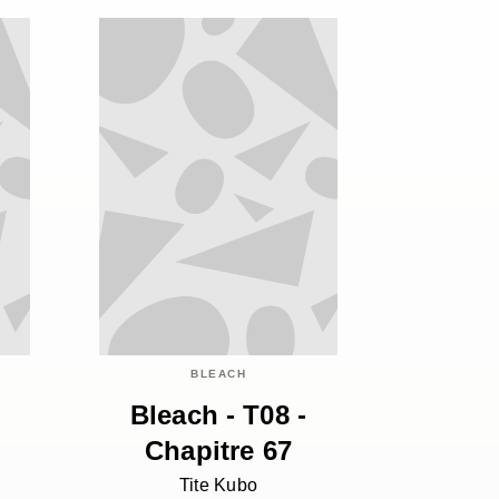
BLEACH
Bleach - T08 -
Chapitre 67
Tite Kubo