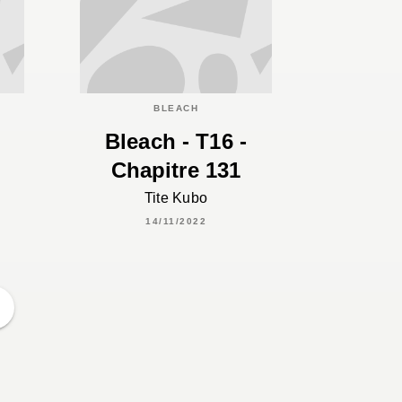
BLEACH
Bleach - T16 -
Chapitre 131
Tite Kubo
14/11/2022