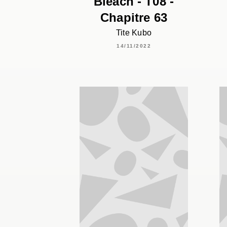
Bleach - T08 -
Chapitre 63
Tite Kubo
14/11/2022