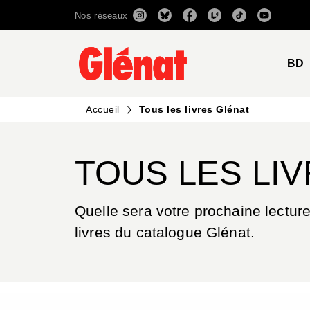
Nos réseaux
MENU
RECHERCHE
CONTENU
BD
Accueil
Tous les livres Glénat
TOUS LES LI
Quelle sera votre prochaine lecture
livres du catalogue Glénat.