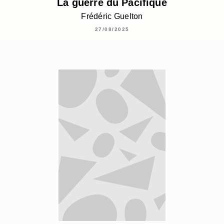
La guerre du Pacifique
Frédéric Guelton
27/08/2025