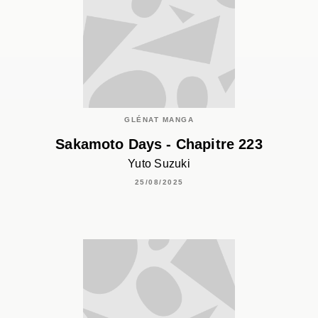
GLÉNAT MANGA
Sakamoto Days - Chapitre 223
Yuto Suzuki
25/08/2025