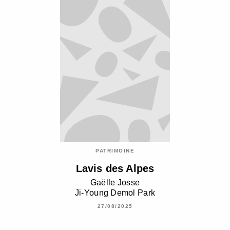
PATRIMOINE
Lavis des Alpes
Gaëlle Josse
Ji-Young Demol Park
27/08/2025