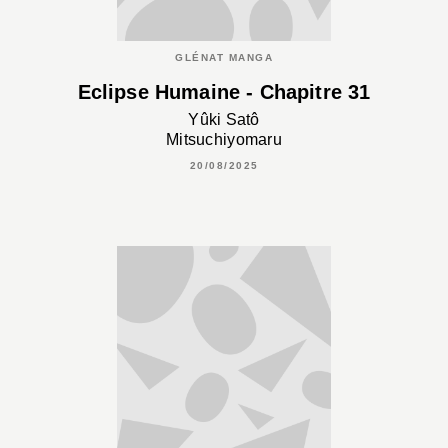
GLÉNAT MANGA
Eclipse Humaine - Chapitre 31
Yûki Satô
Mitsuchiyomaru
20/08/2025