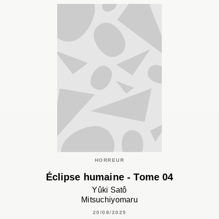
HORREUR
Éclipse humaine - Tome 04
Yûki Satô
Mitsuchiyomaru
20/08/2025