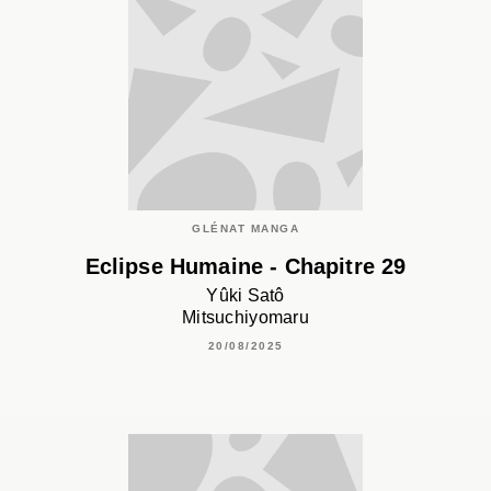
GLÉNAT MANGA
Eclipse Humaine - Chapitre 29
Yûki Satô
Mitsuchiyomaru
20/08/2025