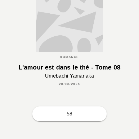
ROMANCE
L'amour est dans le thé - Tome 08
Umebachi Yamanaka
20/08/2025
58