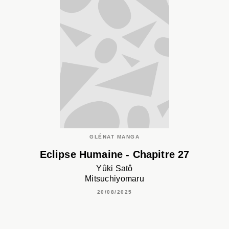
GLÉNAT MANGA
Eclipse Humaine - Chapitre 27
Yûki Satô
Mitsuchiyomaru
20/08/2025