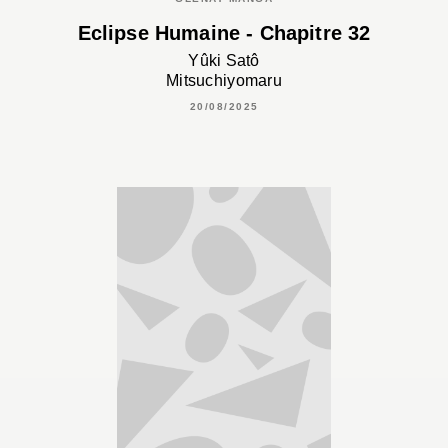
Eclipse Humaine - Chapitre 32
Yûki Satô
Mitsuchiyomaru
20/08/2025