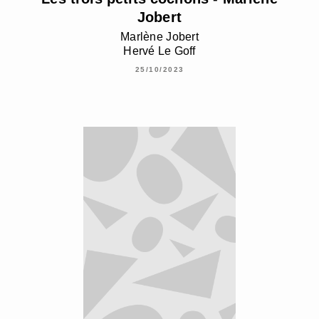
Jobert
Marlène Jobert
Hervé Le Goff
25/10/2023