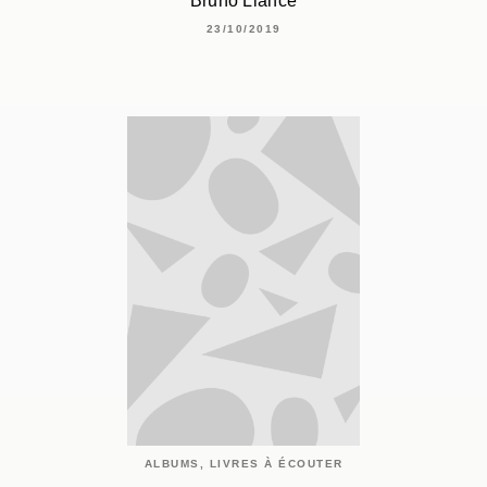
Bruno Liance
23/10/2019
ALBUMS, LIVRES À ÉCOUTER