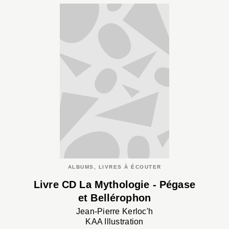
ALBUMS, LIVRES À ÉCOUTER
Livre CD La Mythologie - Pégase
et Bellérophon
Jean-Pierre Kerloc'h
KAA Illustration