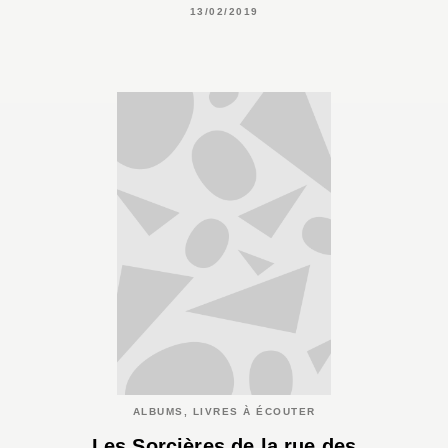
13/02/2019
ALBUMS, LIVRES À ÉCOUTER
Les Sorcières de la rue des