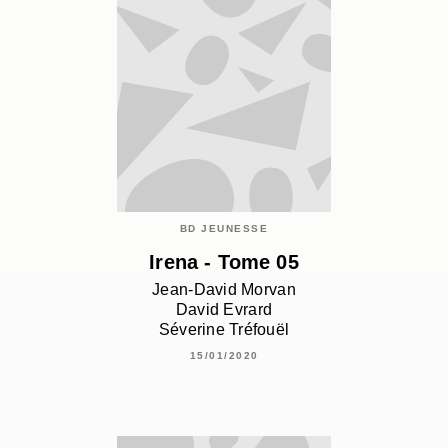
BD JEUNESSE
Irena - Tome 05
Jean-David Morvan
David Evrard
Séverine Tréfouël
15/01/2020