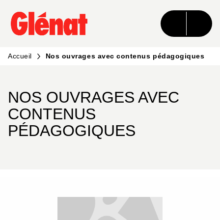
MENU
RECHERCHE
CONTENU
PIED DE PAGE
Accueil
Nos ouvrages avec contenus pédagogiques
NOS OUVRAGES AVEC
CONTENUS
PÉDAGOGIQUES