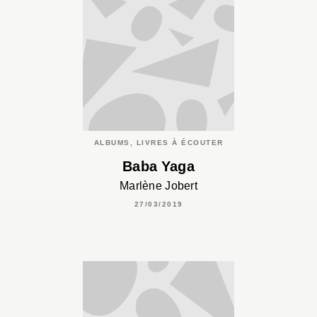
ALBUMS, LIVRES À ÉCOUTER
Baba Yaga
Marlène Jobert
27/03/2019