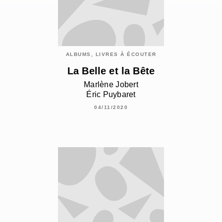
ALBUMS, LIVRES À ÉCOUTER
La Belle et la Bête
Marlène Jobert
Éric Puybaret
04/11/2020