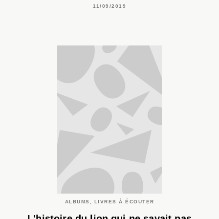
11/09/2019
ALBUMS, LIVRES À ÉCOUTER
L'histoire du lion qui ne savait pas