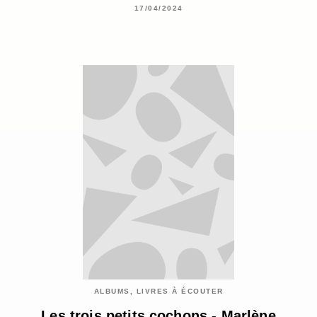
17/04/2024
ALBUMS, LIVRES À ÉCOUTER
Les trois petits cochons - Marlène