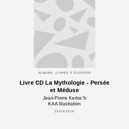
ALBUMS, LIVRES À ÉCOUTER
Livre CD La Mythologie - Persée
et Méduse
Jean-Pierre Kerloc'h
KAA Illustration
26/09/2018