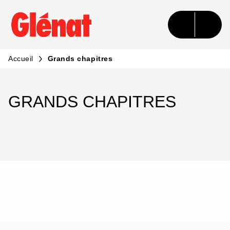
MENU
RECHERCHE
CONTENU
PIED DE PAGE
Accueil
Grands chapitres
GRANDS CHAPITRES