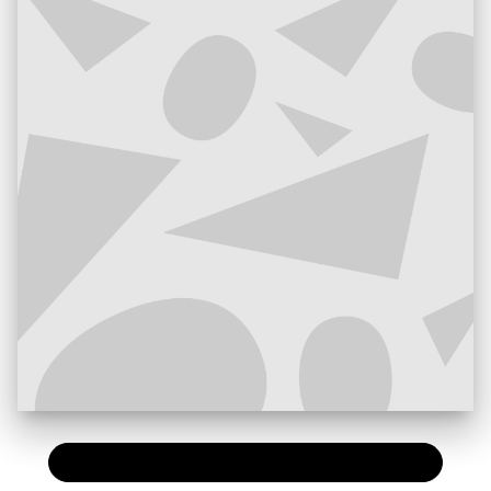
PAPIER
22,50 €