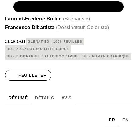
NUMÉRIQUE
15,99 €
Laurent-Frédéric Bollée
(
Scénariste
)
Francesco Dibattista
(
Dessinateur, Coloriste
)
18.10.2023
GLÉNAT BD
1000 FEUILLES
BD - ADAPTATIONS LITTÉRAIRES
BD - BIOGRAPHIE / AUTOBIOGRAPHIE
BD - ROMAN GRAPHIQUE
FEUILLETER
RÉSUMÉ
DÉTAILS
AVIS
FR
EN