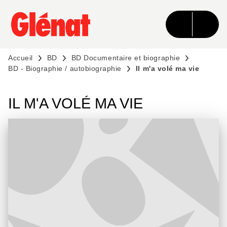
MENU
RECHERCHE
CONTENU
PIED DE PAGE
Accueil
BD
BD Documentaire et biographie
BD - Biographie / autobiographie
Il m'a volé ma vie
IL M'A VOLÉ MA VIE