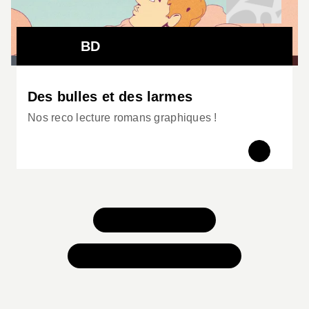
BD
Des bulles et des larmes
Nos reco lecture romans graphiques !
TOUS NOS JEUX
TOUTES NOS SÉLECTIONS