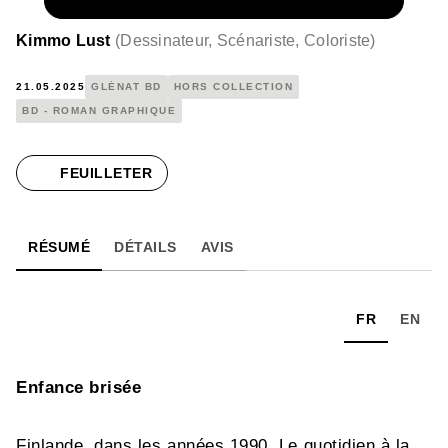
NUMÉRIQUE
16,99 €
Kimmo Lust
(
Dessinateur, Scénariste, Coloriste
)
21.05.2025
GLÉNAT BD
HORS COLLECTION
BD - ROMAN GRAPHIQUE
FEUILLETER
RÉSUMÉ
DÉTAILS
AVIS
FR
EN
Enfance brisée
Finlande, dans les années 1990. Le quotidien à la