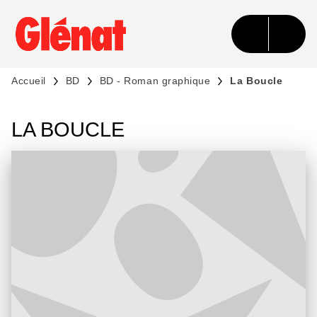
MENU
RECHERCHE
CONTENU
PIED DE PAGE
Accueil
BD
BD - Roman graphique
La Boucle
LA BOUCLE