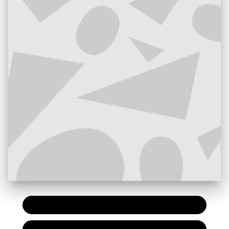
PAPIER
23,00 €