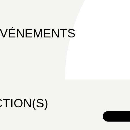
ÉVÉNEMENTS
CTION(S)
TOUS 