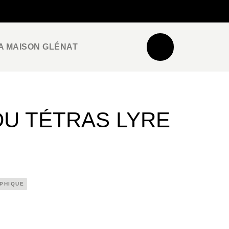
NEWSLETTER
ESPACE PRO / PRESSE
A MAISON GLÉNAT
DU TÉTRAS LYRE
APHIQUE