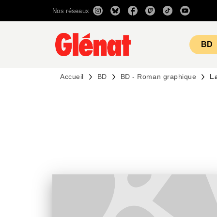
Nos réseaux
MENU
RECHERCHE
CONTENU
BD
Accueil
BD
BD - Roman graphique
La