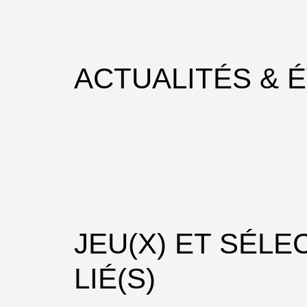
ACTUALITÉS & 
JEU(X) ET SÉLE
LIÉ(S)