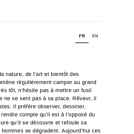
FR
EN
 nature, de l’art et bientôt des
’emmène régulièrement camper au grand
 très tôt, n’hésite pas à mettre un fusil
e ne se sent pas à sa place. Rêveur, il
stes. Il préfère observer, dessiner,
rendre compte qu’il est à l’opposé du
sure qu’il se découvre et refoule sa
eux hommes se dégradent. Aujourd’hui ces