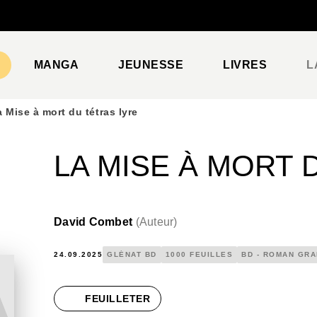
PIED DE PAGE
MANGA
JEUNESSE
LIVRES
L
 Mise à mort du tétras lyre
LA MISE À MORT 
David Combet
(
Auteur
)
24.09.2025
GLÉNAT BD
1000 FEUILLES
BD - ROMAN GR
FEUILLETER