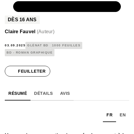
NUMÉRIQUE
17,99 €
DÈS
16
ANS
Claire Fauvel
(
Auteur
)
03.09.2025
GLÉNAT BD
1000 FEUILLES
BD - ROMAN GRAPHIQUE
FEUILLETER
RÉSUMÉ
DÉTAILS
AVIS
FR
EN