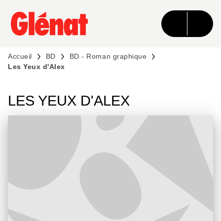
MENU
RECHERCHE
CONTENU
PIED DE PAGE
Accueil
BD
BD - Roman graphique
Les Yeux d'Alex
LES YEUX D'ALEX