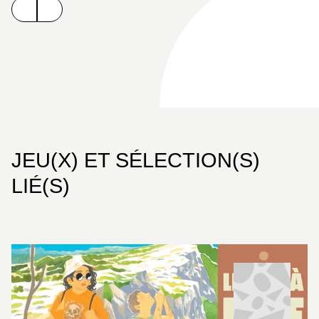
JEU(X) ET SÉLECTION(S)
LIÉ(S)