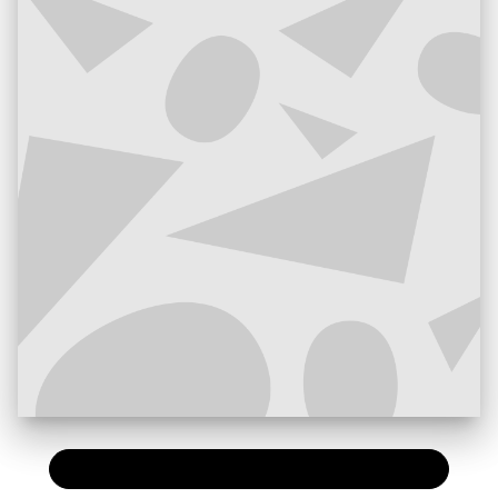
PAPIER
25,00 €