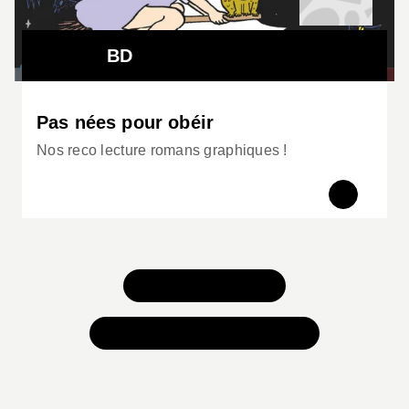
BD
Pas nées pour obéir
Nos reco lecture romans graphiques !
TOUS NOS JEUX
TOUTES NOS SÉLECTIONS