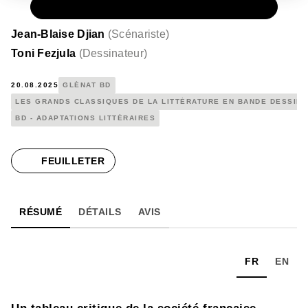
PAPIER
12,00 €
Jean-Blaise Djian
(
Scénariste
)
Toni Fezjula
(
Dessinateur
)
20.08.2025
GLÉNAT BD
LES GRANDS CLASSIQUES DE LA LITTÉRATURE EN BANDE DESSIN
BD - ADAPTATIONS LITTÉRAIRES
FEUILLETER
RÉSUMÉ
DÉTAILS
AVIS
FR
EN