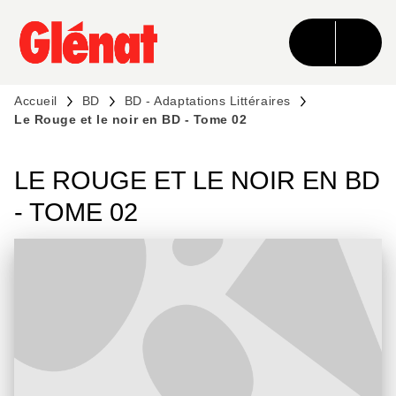
MENU
RECHERCHE
CONTENU
PIED DE PAGE
Accueil
BD
BD - Adaptations Littéraires
Le Rouge et le noir en BD - Tome 02
LE ROUGE ET LE NOIR EN BD
- TOME 02