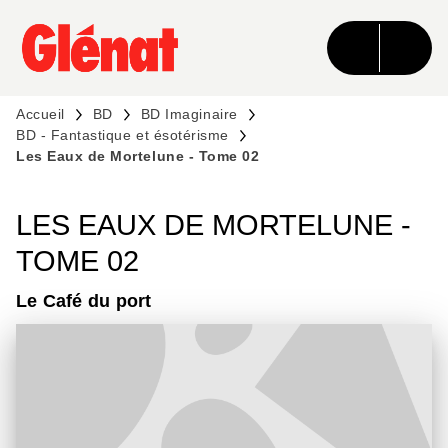
MENU
RECHERCHE
CONTENU
PIED DE PAGE
Accueil
BD
BD Imaginaire
BD - Fantastique et ésotérisme
Les Eaux de Mortelune - Tome 02
LES EAUX DE MORTELUNE -
TOME 02
Le Café du port