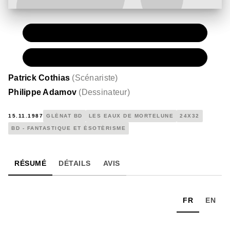
PAPIER
15,00 €
NUMÉRIQUE
7,99 €
Patrick Cothias
(
Scénariste
)
Philippe Adamov
(
Dessinateur
)
15.11.1987
GLÉNAT BD
LES EAUX DE MORTELUNE
24X32
BD - FANTASTIQUE ET ÉSOTÉRISME
RÉSUMÉ
DÉTAILS
AVIS
FR
EN