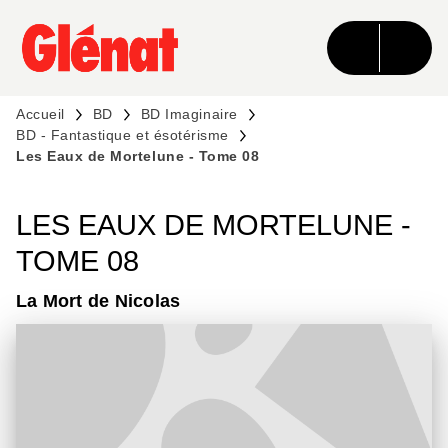
MENU
RECHERCHE
CONTENU
PIED DE PAGE
Accueil
BD
BD Imaginaire
BD - Fantastique et ésotérisme
Les Eaux de Mortelune - Tome 08
LES EAUX DE MORTELUNE -
TOME 08
La Mort de Nicolas