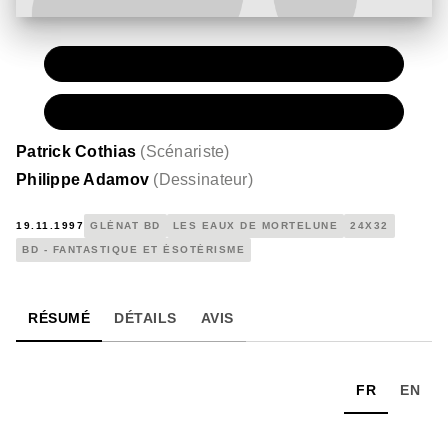
PAPIER
15,00 €
NUMÉRIQUE
7,99 €
Patrick Cothias
(
Scénariste
)
Philippe Adamov
(
Dessinateur
)
19.11.1997
GLÉNAT BD
LES EAUX DE MORTELUNE
24X32
BD - FANTASTIQUE ET ÉSOTÉRISME
RÉSUMÉ
DÉTAILS
AVIS
FR
EN