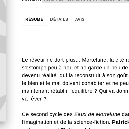
RÉSUMÉ
DÉTAILS
AVIS
Le rêveur ne dort plus... Mortelune, la cité 
s'estompe peu à peu et ne garde un peu de 
devenu réalité, qui la reconstruit à son g
le bien et le mal doivent cohabiter et ne peu
maintenant rétablir l'équilibre ? Qui va don
va rêver ?
Ce second cycle des
Eaux de Mortelune
dan
l'imagination et de la science-fiction.
Patric