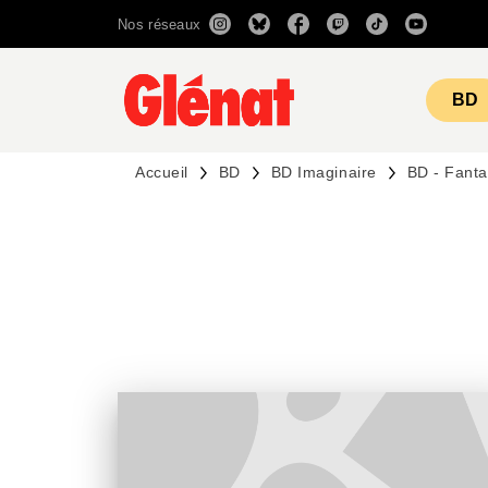
Nos réseaux
MENU
RECHERCHE
CONTENU
BD
Accueil
BD
BD Imaginaire
BD - Fanta