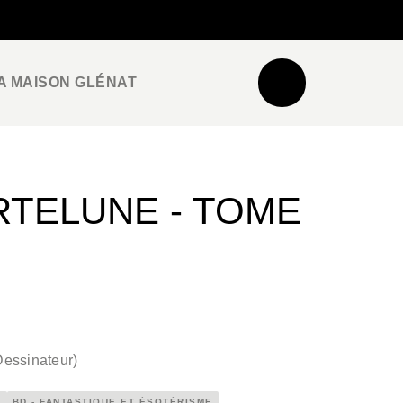
NEWSLETTER
ESPACE PRO / PRESSE
A MAISON GLÉNAT
RTELUNE - TOME
Dessinateur
)
2
BD - FANTASTIQUE ET ÉSOTÉRISME