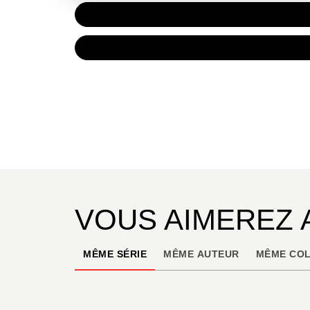
PAPIER
15,00 
NUMÉRIQUE
7,99 €
VOUS AIMEREZ 
MÊME SÉRIE
MÊME AUTEUR
MÊME COL