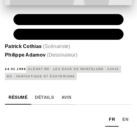
PAPIER
15,00 €
NUMÉRIQUE
7,99 €
Patrick Cothias
(
Scénariste
)
Philippe Adamov
(
Dessinateur
)
24.01.1996
GLÉNAT BD
LES EAUX DE MORTELUNE
24X32
BD - FANTASTIQUE ET ÉSOTÉRISME
RÉSUMÉ
DÉTAILS
AVIS
FR
EN