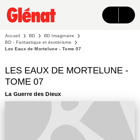
MENU
RECHERCHE
CONTENU
PIED DE PAGE
Accueil
BD
BD Imaginaire
BD - Fantastique et ésotérisme
Les Eaux de Mortelune - Tome 07
LES EAUX DE MORTELUNE -
TOME 07
La Guerre des Dieux