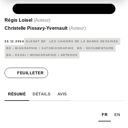
PAPIER
32,50 €
Régis Loisel
(
Auteur
)
Christelle Pissavy-Yvernault
(
Auteur
)
20.11.2024
GLÉNAT BD
LES CAHIERS DE LA BANDE DESSINÉE
BD - BIOGRAPHIE / AUTOBIOGRAPHIE
BD - DOCUMENTAIRE
BD - ESSAI / MONOGRAPHIE / ARTBOOK
FEUILLETER
RÉSUMÉ
DÉTAILS
AVIS
FR
EN