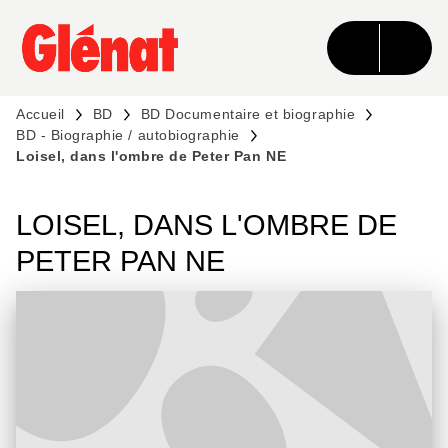
MENU
RECHERCHE
CONTENU
PIED DE PAGE
Accueil
BD
BD Documentaire et biographie
BD - Biographie / autobiographie
Loisel, dans l'ombre de Peter Pan NE
LOISEL, DANS L'OMBRE DE
PETER PAN NE