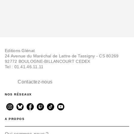
Editions Glénat
24 Avenue du Maréchal de Lattre de Tassigny - CS 80269
92772 BOULOGNE-BILLANCOURT CEDEX
Tel : 01.41.46.11.11
Contactez-nous
NOS RÉSEAUX
A PROPOS