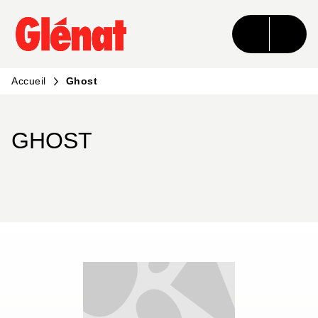
MENU
RECHERCHE
CONTENU
PIED DE PAGE
Accueil
Ghost
GHOST