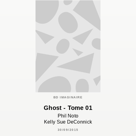
BD IMAGINAIRE
Ghost - Tome 01
Phil Noto
Kelly Sue DeConnick
30/09/2015