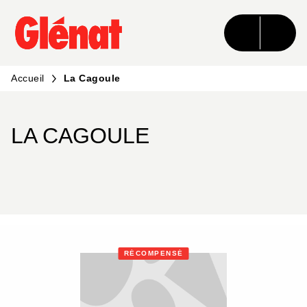
MENU
RECHERCHE
CONTENU
PIED DE PAGE
Accueil
La Cagoule
LA CAGOULE
RÉCOMPENSÉ