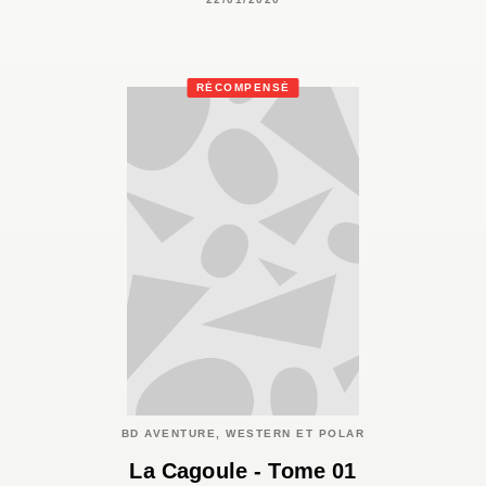
RÉCOMPENSÉ
BD AVENTURE, WESTERN ET POLAR
La Cagoule - Tome 01