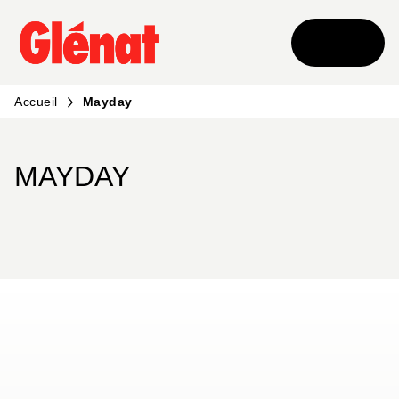
MENU
RECHERCHE
CONTENU
PIED DE PAGE
Accueil
Mayday
MAYDAY