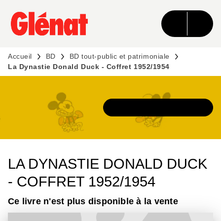
MENU
RECHERCHE
CONTENU
PIED DE PAGE
Accueil
BD
BD tout-public et patrimoniale
La Dynastie Donald Duck - Coffret 1952/1954
DÉCOUVRIR L'UNIVERS
LA DYNASTIE DONALD DUCK
- COFFRET 1952/1954
Ce livre n'est plus disponible à la vente