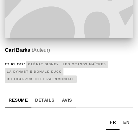
Carl Barks
(
Auteur
)
27.01.2021
GLÉNAT DISNEY
LES GRANDS MAÎTRES
LA DYNASTIE DONALD DUCK
BD TOUT-PUBLIC ET PATRIMONIALE
RÉSUMÉ
DÉTAILS
AVIS
FR
EN