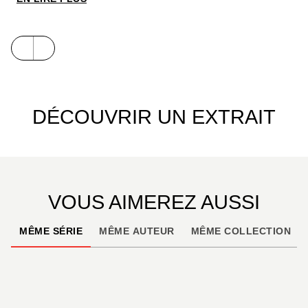
Bien évidemment, les aventures de CHI continue en
Glénat Poche… Elle a tellement de choses à
raconter !
DÉCOUVRIR UN EXTRAIT
VOUS AIMEREZ AUSSI
MÊME SÉRIE
MÊME AUTEUR
MÊME COLLECTION