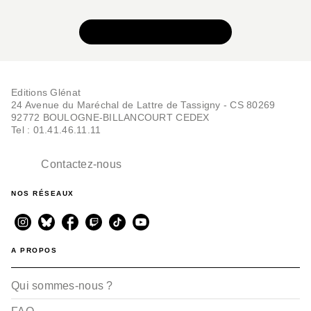
VOIR TOUTE LA SÉRIE
Editions Glénat
24 Avenue du Maréchal de Lattre de Tassigny - CS 80269
92772 BOULOGNE-BILLANCOURT CEDEX
Tel : 01.41.46.11.11
Contactez-nous
NOS RÉSEAUX
A PROPOS
Qui sommes-nous ?