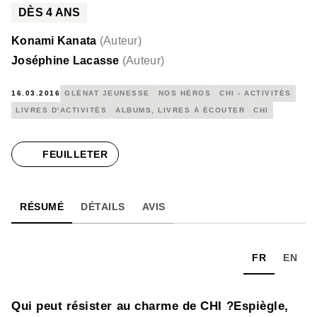
DÈS
4
ANS
Konami Kanata
(
Auteur
)
Joséphine Lacasse
(
Auteur
)
16.03.2016
GLÉNAT JEUNESSE
NOS HÉROS
CHI - ACTIVITÉS
LIVRES D'ACTIVITÉS
ALBUMS, LIVRES À ÉCOUTER
CHI
FEUILLETER
RÉSUMÉ
DÉTAILS
AVIS
FR
EN
Qui peut résister au charme de CHI ?Espiègle,