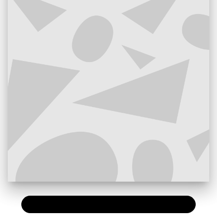
PAPIER
9,99 €