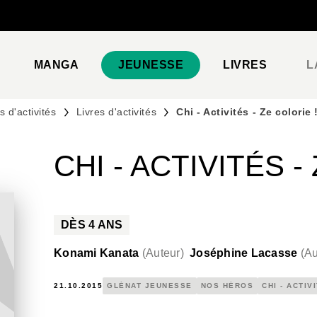
PIED DE PAGE
MANGA
JEUNESSE
LIVRES
L
 d'activités
Livres d'activités
Chi - Activités - Ze colorie 
CHI - ACTIVITÉS -
DÈS
4
ANS
Konami Kanata
(
Auteur
)
Joséphine Lacasse
(
Au
21.10.2015
GLÉNAT JEUNESSE
NOS HÉROS
CHI - ACTIV