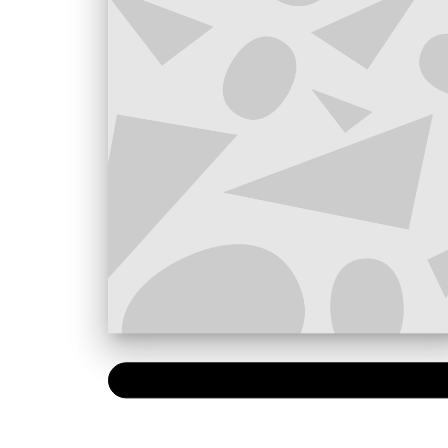
PAPIER
6,99 €