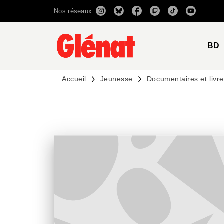
Nos réseaux
MENU
RECHERCHE
CONTENU
BD
Accueil
Jeunesse
Documentaires et livres