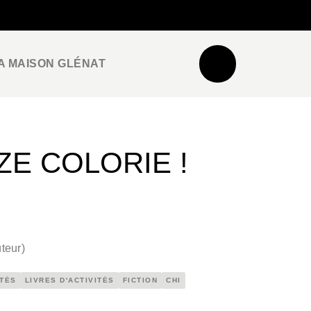
NEWSLETTER
ESPACE PRO / PRESSE
A MAISON GLÉNAT
!
 ZE COLORIE !
teur
)
ITÉS
LIVRES D'ACTIVITÉS
FICTION
CHI