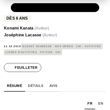
PAPIER
6,98 €
DÈS
6
ANS
Konami Kanata
(
Auteur
)
Joséphine Lacasse
(
Auteur
)
21.10.2015
GLÉNAT JEUNESSE
NOS HÉROS
CHI - ACTIVITÉS
LIVRES D'ACTIVITÉS
FICTION
CHI
FEUILLETER
RÉSUMÉ
DÉTAILS
AVIS
FR
EN