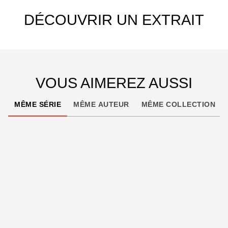
DÉCOUVRIR UN EXTRAIT
VOUS AIMEREZ AUSSI
MÊME SÉRIE
MÊME AUTEUR
MÊME COLLECTION