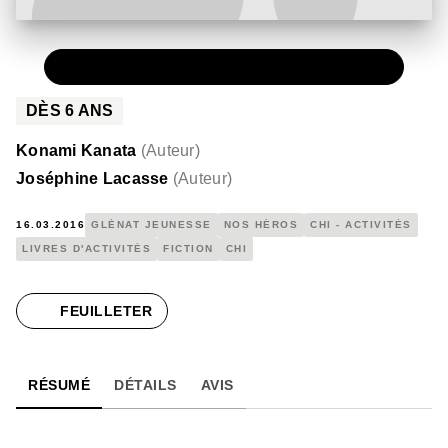
PAPIER
6,98 €
DÈS
6
ANS
Konami Kanata
(
Auteur
)
Joséphine Lacasse
(
Auteur
)
16.03.2016
GLÉNAT JEUNESSE
NOS HÉROS
CHI - ACTIVITÉS
LIVRES D'ACTIVITÉS
FICTION
CHI
FEUILLETER
RÉSUMÉ
DÉTAILS
AVIS