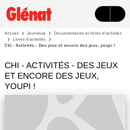
MENU
RECHERCHE
CONTENU
PIED DE PAGE
Accueil
Jeunesse
Documentaires et livres d'activités
Livres d'activités
Chi - Activités - Des jeux et encore des jeux, youpi !
CHI - ACTIVITÉS - DES JEUX
ET ENCORE DES JEUX,
YOUPI !