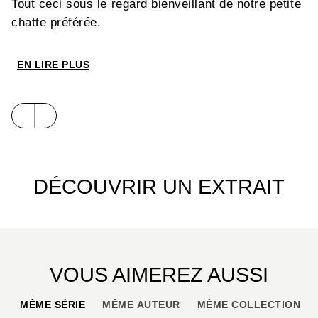
Tout ceci sous le regard bienveillant de notre petite
chatte préférée.
EN LIRE PLUS
Bien évidemment, les aventures de CHI continue en
Glénat Poche… Elle a tellement de choses à
raconter !
DÉCOUVRIR UN EXTRAIT
VOUS AIMEREZ AUSSI
MÊME SÉRIE
MÊME AUTEUR
MÊME COLLECTION