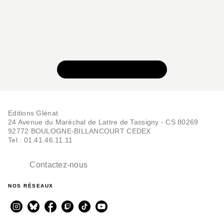
VOIR TOUTE LA SÉRIE
Editions Glénat
24 Avenue du Maréchal de Lattre de Tassigny - CS 80269
92772 BOULOGNE-BILLANCOURT CEDEX
Tel : 01.41.46.11.11
Contactez-nous
NOS RÉSEAUX