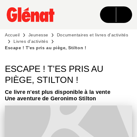
MENU
RECHERCHE
CONTENU
PIED DE PAGE
Accueil
Jeunesse
Documentaires et livres d'activités
Livres d'activités
Escape ! T'es pris au piège, Stilton !
ESCAPE ! T'ES PRIS AU
PIÈGE, STILTON !
Ce livre n'est plus disponible à la vente
Une aventure de Geronimo Stilton