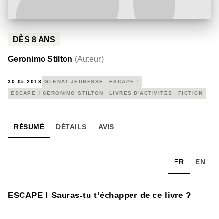
DÈS
8
ANS
Geronimo Stilton
(
Auteur
)
30.05.2018
GLÉNAT JEUNESSE
ESCAPE !
ESCAPE ! GERONIMO STILTON
LIVRES D'ACTIVITÉS
FICTION
RÉSUMÉ
DÉTAILS
AVIS
FR
EN
ESCAPE ! Sauras-tu t’échapper de ce livre ?