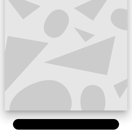
PAPIER
6,00 €