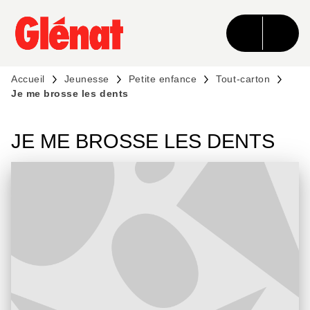
MENU
RECHERCHE
CONTENU
PIED DE PAGE
Accueil
Jeunesse
Petite enfance
Tout-carton
Je me brosse les dents
JE ME BROSSE LES DENTS