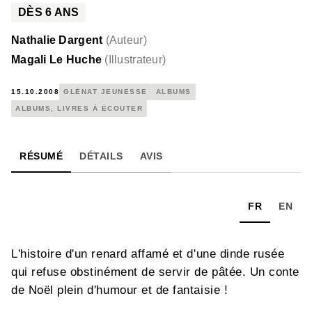
DÈS
6
ANS
Nathalie Dargent
(
Auteur
)
Magali Le Huche
(
Illustrateur
)
15.10.2008
GLÉNAT JEUNESSE
ALBUMS
ALBUMS, LIVRES À ÉCOUTER
RÉSUMÉ
DÉTAILS
AVIS
FR
EN
L'histoire d'un renard affamé et d'une dinde rusée
qui refuse obstinément de servir de pâtée. Un conte
de Noël plein d'humour et de fantaisie !