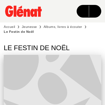
MENU
RECHERCHE
CONTENU
PIED DE PAGE
Accueil
Jeunesse
Albums, livres à écouter
Le Festin de Noël
LE FESTIN DE NOËL