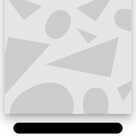
PAPIER
12,50 €