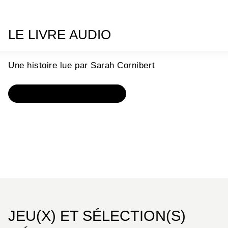
LE LIVRE AUDIO
Une histoire lue par Sarah Cornibert
OÙ ÉCOUTER L'HISTOIRE ?
JEU(X) ET SÉLECTION(S)