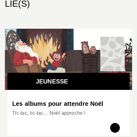
LIÉ(S)
JEUNESSE
Les albums pour attendre Noël
Tic-tac, tic-tac… Noël approche !