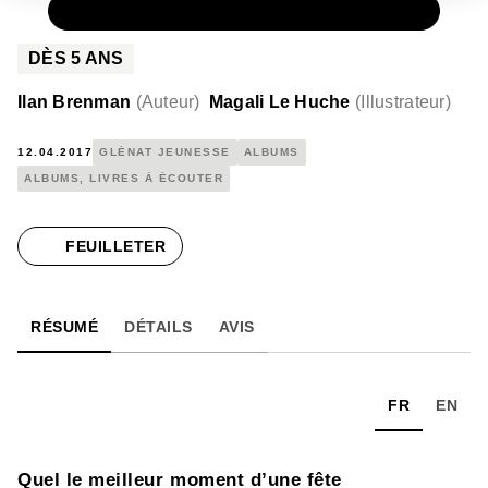
PAPIER
11,00 €
DÈS
5
ANS
Ilan Brenman
(
Auteur
)
Magali Le Huche
(
Illustrateur
)
12.04.2017
GLÉNAT JEUNESSE
ALBUMS
ALBUMS, LIVRES À ÉCOUTER
FEUILLETER
RÉSUMÉ
DÉTAILS
AVIS
FR
EN
Quel le meilleur moment d’une fête