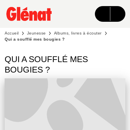
MENU
RECHERCHE
CONTENU
PIED DE PAGE
Accueil
Jeunesse
Albums, livres à écouter
Qui a soufflé mes bougies ?
QUI A SOUFFLÉ MES
BOUGIES ?