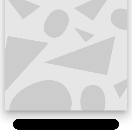
PAPIER
11,00 €