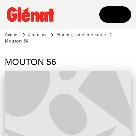
MENU
RECHERCHE
CONTENU
PIED DE PAGE
Accueil
Jeunesse
Albums, livres à écouter
Mouton 56
MOUTON 56