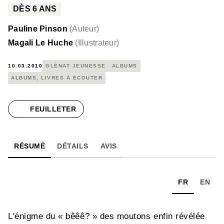
DÈS
6
ANS
Pauline Pinson
(
Auteur
)
Magali Le Huche
(
Illustrateur
)
10.03.2010
GLÉNAT JEUNESSE
ALBUMS
ALBUMS, LIVRES À ÉCOUTER
FEUILLETER
RÉSUMÉ
DÉTAILS
AVIS
FR
EN
L'énigme du « bêêê? » des moutons enfin révélée