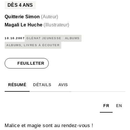
DÈS
4
ANS
Quitterie Simon
(
Auteur
)
Magali Le Huche
(
Illustrateur
)
10.10.2007
GLÉNAT JEUNESSE
ALBUMS
ALBUMS, LIVRES À ÉCOUTER
FEUILLETER
RÉSUMÉ
DÉTAILS
AVIS
FR
EN
Malice et magie sont au rendez-vous !