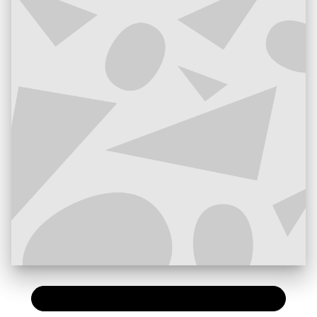
PAPIER
12,90 €