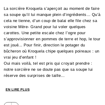
La sorcière Kroquela s’aperçoit au moment de faire
sa soupe qu’il lui manque plein d’ingrédients… Qu’à
cela ne tienne, d’un coup de balai elle file chez sa
voisine Mère- Grand pour lui voler quelques
carottes. Une petite escale chez l’ogre pour
s’approvisionner en pommes de terre et hop, le tour
est joué... Pour finir, direction le potager du
bûcheron où Kroquela chipe quelques poireaux : un
vrai jeu d’enfant !
Oui mais voilà, tel est pris qui croyait prendre :
notre sorcière ne se doute pas que sa soupe lui
réserve des surprises de taille…
Une vraie belle histoire de sorcière, originale
EN LIRE PLUS
et riche en rebondissements
Des illustrations savoureuses de la