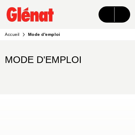
MENU
RECHERCHE
CONTENU
PIED DE PAGE
Accueil
Mode d'emploi
MODE D'EMPLOI