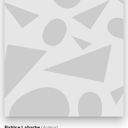
Patrice Labarbe
(
Auteur
)