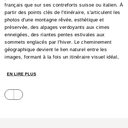
français que sur ses contreforts suisse ou italien. À
partir des points clés de l'itinéraire, s'articulent les
photos d'une montagne rêvée, esthétique et
préservée, des alpages verdoyants aux cimes
enneigées, des riantes pentes estivales aux
sommets englacés par l'hiver. Le cheminement
géographique devient le lien naturel entre les
images, formant à la fois un itinéraire visuel idéal,
une source d'éblouissement, et une invitation à
l'évasion.
EN LIRE PLUS