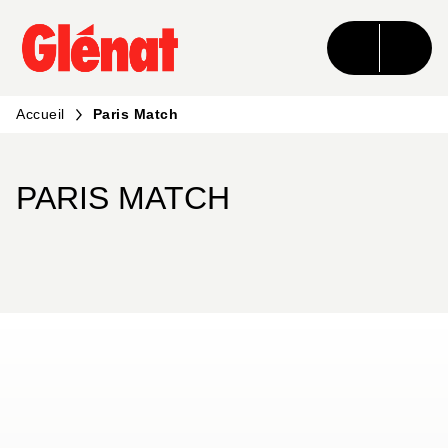
MENU
RECHERCHE
CONTENU
PIED DE PAGE
Accueil
Paris Match
PARIS MATCH