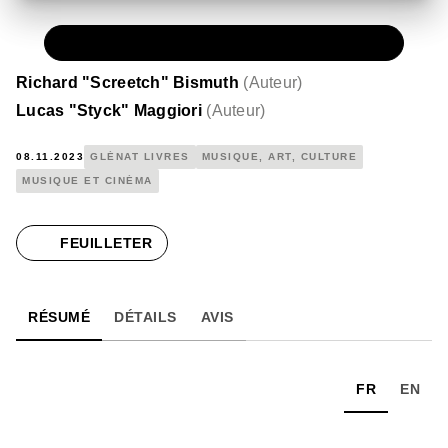
PAPIER
39,95 €
Richard "Screetch" Bismuth
(
Auteur
)
Lucas "Styck" Maggiori
(
Auteur
)
08.11.2023
GLÉNAT LIVRES
MUSIQUE, ART, CULTURE
MUSIQUE ET CINÉMA
FEUILLETER
RÉSUMÉ
DÉTAILS
AVIS
FR
EN