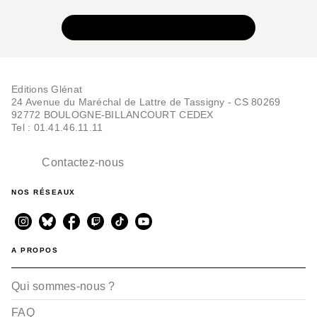
VOIR TOUTE LA COLLECTION
Editions Glénat
24 Avenue du Maréchal de Lattre de Tassigny - CS 80269
92772 BOULOGNE-BILLANCOURT CEDEX
Tel : 01.41.46.11.11
Contactez-nous
NOS RÉSEAUX
A PROPOS
Qui sommes-nous ?
FAQ