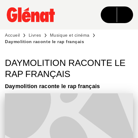
MENU
RECHERCHE
CONTENU
PIED DE PAGE
Accueil
Livres
Musique et cinéma
Daymolition raconte le rap français
DAYMOLITION RACONTE LE
RAP FRANÇAIS
Daymolition raconte le rap français